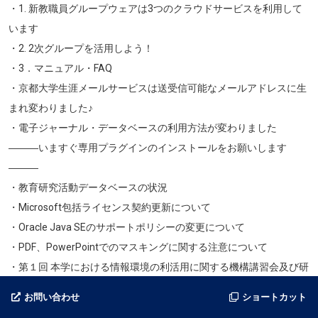
・1. 新教職員グループウェアは3つのクラウドサービスを利用して
います
・2. 2次グループを活用しよう！
・3．マニュアル・FAQ
・京都大学生涯メールサービスは送受信可能なメールアドレスに生
まれ変わりました♪
・電子ジャーナル・データベースの利用方法が変わりました
―――いますぐ専用プラグインのインストールをお願いします
―――
・教育研究活動データベースの状況
・Microsoft包括ライセンス契約更新について
・Oracle Java SEのサポートポリシーの変更について
・PDF、PowerPointでのマスキングに関する注意について
・第１回 本学における情報環境の利活用に関する機構講習会及び研
修会の実施について
お問い合わせ
ショートカット
～情報環境機構が提供するサービスを使いこなそう！～