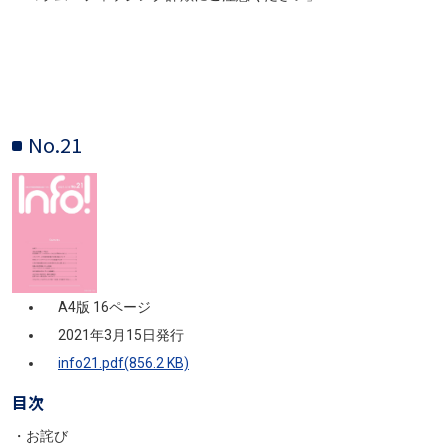
No.21
画像
A4版 16ページ
2021年3月15日発行
info21.pdf(856.2 KB)
目次
・お詫び