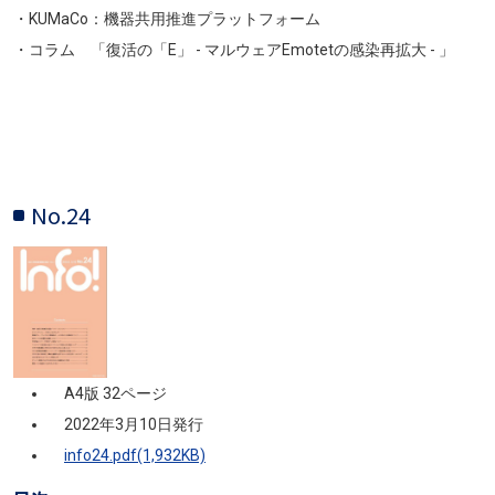
・KUMaCo：機器共用推進プラットフォーム
・コラム 「復活の「E」 - マルウェアEmotetの感染再拡大 - 」
No.24
画像
A4版 32ページ
2022年3月10日発行
info24.pdf(1,932KB)