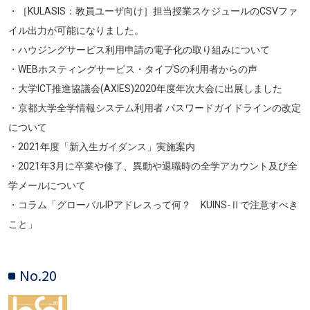
・［KULASIS：教員ユーザ向け］担当授業スケジュールのCSVファ
イル出力が可能になりました。
・ハウジングサービス利用申請の電子化の取り組みについて
・WEBホスティングサービス・タイプSの利用者からの声
・大学ICT推進協議会(AXIES)2020年度年次大会に出展しました
・京都大学全学情報システム利用者 パスワードガイドラインの改定
について
・2021年度「新入生ガイダンス」実施案内
・2021年3月に卒業や修了、異動や退職時の全学アカウント及び全
学メールについて
・コラム「グローバルIPアドレスって何？ KUINS-Ⅱで注意すべき
こと」
No.20
画像