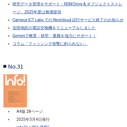
研究データ管理をサポート：RDM Drive & オブジェクトストレ
ージ、2025年度は無償提供
Campus ICT Labs での Nextcloud 試行サービス終了のお知らせ
吉田地区の電話交換機をリニューアルしました
Geminiで教育・研究・業務を強力にサポート！
コラム「フィッシング攻撃に釣られない」
No.31
画像
A4版 28ページ
2025年3月4日発行