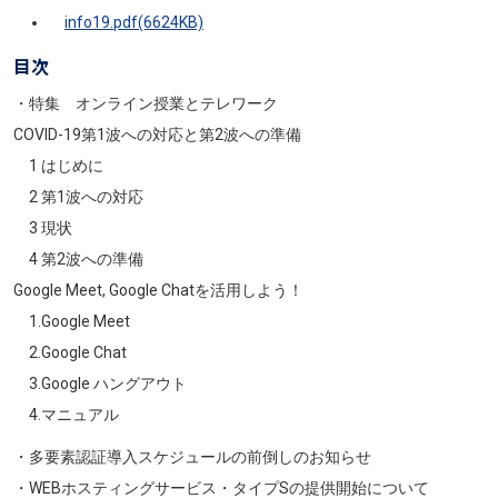
info19.pdf(6624KB)
目次
・特集 オンライン授業とテレワーク
COVID-19第1波への対応と第2波への準備
1 はじめに
2 第1波への対応
3 現状
4 第2波への準備
Google Meet, Google Chatを活用しよう！
1.Google Meet
2.Google Chat
3.Google ハングアウト
4.マニュアル
・多要素認証導入スケジュールの前倒しのお知らせ
・WEBホスティングサービス・タイプSの提供開始について