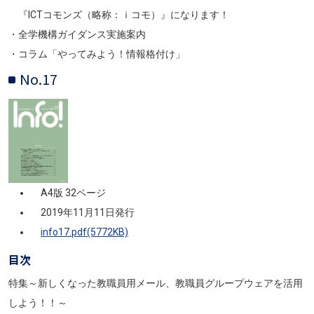
『ICTコモンズ（略称：ｉコモ）』になります！
・全学機構ガイダンス実施案内
・コラム「やってみよう！情報格付け」
No.17
画像
A4版 32ページ
2019年11月11日発行
info17.pdf(5772KB)
目次
特集～新しくなった教職員用メール、教職員グループウェアを活用
しよう！！～