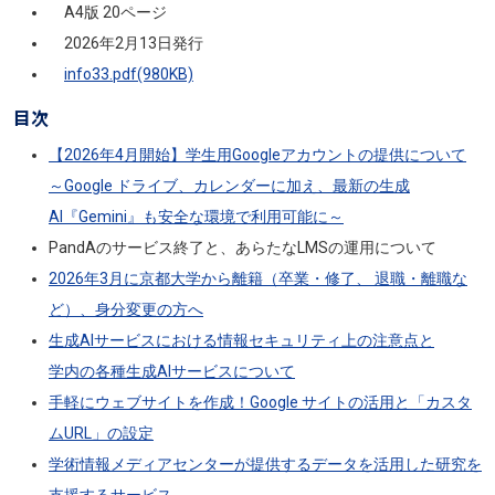
A4版 20ページ
2026年2月13日発行
info33.pdf(980KB)
目次
【2026年4月開始】学生用Googleアカウントの提供について
～Google ドライブ、カレンダーに加え、最新の生成
AI『Gemini』も安全な環境で利用可能に～
PandAのサービス終了と、あらたなLMSの運用について
2026年3月に京都大学から離籍（卒業・修了、 退職・離職な
ど）、身分変更の方へ
生成AIサービスにおける情報セキュリティ上の注意点と
学内の各種生成AIサービスについて
手軽にウェブサイトを作成！Google サイトの活用と「カスタ
ムURL」の設定
学術情報メディアセンターが提供するデータを活用した研究を
支援するサービス