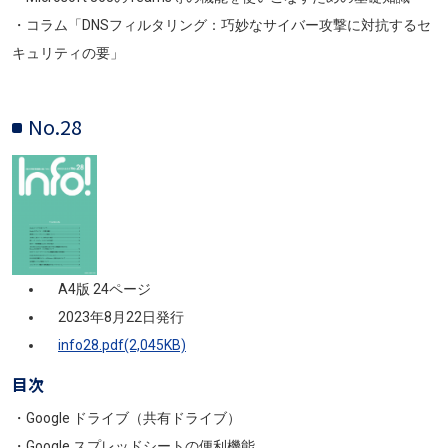
・コラム「DNSフィルタリング：巧妙なサイバー攻撃に対抗するセ
キュリティの要」
No.28
画像
A4版 24ページ
2023年8月22日発行
info28.pdf(2,045KB)
目次
・Google ドライブ（共有ドライブ）
・Google スプレッドシートの便利機能