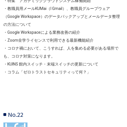
・特集 アカデミッククラウドシステム稼働開始
・教職員用メールKUMai（l Gmail）、教職員グループウェア
（Google Workspace）のデータバックアップとメールデータ整理
の方法について
・Google Workspaceによる業務改善の紹介
・Zoom全学ライセンスで利用できる最新機能紹介
・コロナ禍において、こうすれば、人を集める必要がある場所で
も、コロナ対策になります。
・KUINS 館内スイッチ・末端スイッチの更新について
・コラム「ゼロトラストセキュリティって何？」
No.22
画像