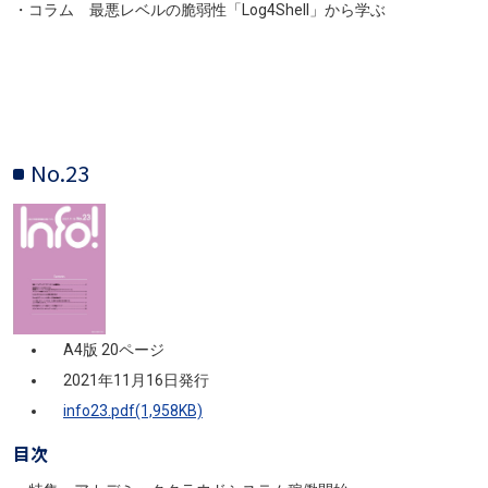
・コラム 最悪レベルの脆弱性「Log4Shell」から学ぶ
No.23
画像
A4版 20ページ
2021年11月16日発行
info23.pdf(1,958KB)
目次