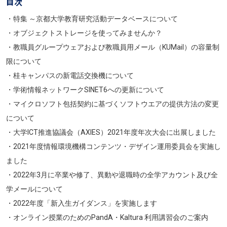
目次
・特集 ～京都大学教育研究活動データベースについて
・オブジェクトストレージを使ってみませんか？
・教職員グループウェアおよび教職員用メール（KUMail）の容量制
限について
・桂キャンパスの新電話交換機について
・学術情報ネットワークSINET6への更新について
・マイクロソフト包括契約に基づくソフトウエアの提供方法の変更
について
・大学ICT推進協議会（AXIES）2021年度年次大会に出展しました
・2021年度情報環境機構コンテンツ・デザイン運用委員会を実施し
ました
・2022年3月に卒業や修了、異動や退職時の全学アカウント及び全
学メールについて
・2022年度「新入生ガイダンス」を実施します
・オンライン授業のためのPandA・Kaltura 利用講習会のご案内