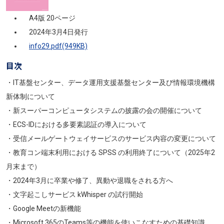
A4版 20ページ
2024年3月4日発行
info29.pdf(949KB)
目次
・IT基盤センター、データ運用支援基盤センター及び情報環境機構
新体制について
・新スーパーコンピュータシステムの披露の会の開催について
・ECS-IDにおける多要素認証の導入について
・受信メールゲートウェイサービスのサービス内容の変更について
・教育コン端末利用における SPSS の利用終了について（2025年2
月末まで）
・2024年3月に卒業や修了、異動や退職をされる方へ
・文字起こしサービス kWhisper の試行開始
・Google Meetの新機能
・Microsoft 365のTeams等の機能を使いこなすための基礎知識