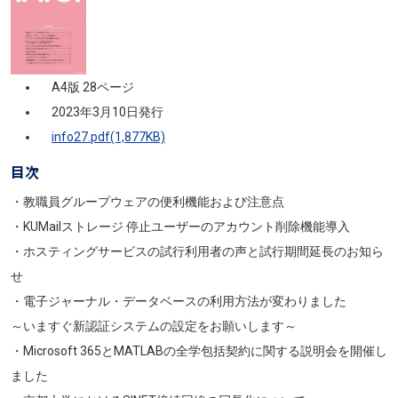
A4版 28ページ
2023年3月10日発行
info27.pdf(1,877KB)
目次
・教職員グループウェアの便利機能および注意点
・KUMailストレージ 停止ユーザーのアカウント削除機能導入
・ホスティングサービスの試行利用者の声と試行期間延長のお知ら
せ
・電子ジャーナル・データベースの利用方法が変わりました
～いますぐ新認証システムの設定をお願いします～
・Microsoft 365とMATLABの全学包括契約に関する説明会を開催し
ました