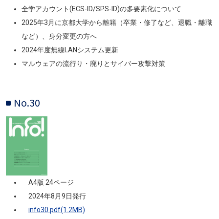
全学アカウント(ECS-ID/SPS-ID)の多要素化について
2025年3月に京都大学から離籍（卒業・修了など、退職・離職
など）、身分変更の方へ
2024年度無線LANシステム更新
マルウェアの流行り・廃りとサイバー攻撃対策
No.30
画像
A4版 24ページ
2024年8月9日発行
info30.pdf(1.2MB)