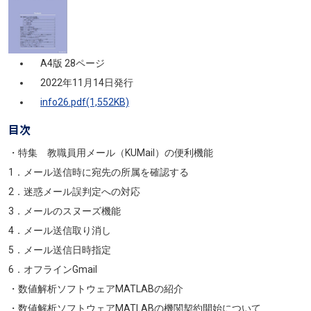
A4版 28ページ
2022年11月14日発行
info26.pdf(1,552KB)
目次
・特集 教職員用メール（KUMail）の便利機能
1．メール送信時に宛先の所属を確認する
2．迷惑メール誤判定への対応
3．メールのスヌーズ機能
4．メール送信取り消し
5．メール送信日時指定
6．オフラインGmail
・数値解析ソフトウェアMATLABの紹介
・数値解析ソフトウェアMATLABの機関契約開始について