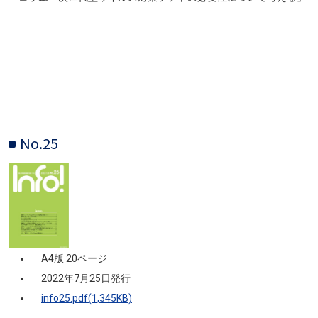
No.25
画像
A4版 20ページ
2022年7月25日発行
info25.pdf(1,345KB)