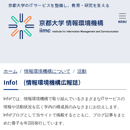
メインコンテンツに移動
京都大学のITサービスを整備し、教育・研究を支える
ホーム
情報環境機構について
活動
Info! (情報環境機構広報誌）
Info!では、情報環境機構で取り組んでいるさまざまなITサービスの
情報や活動状況を広く学内の構成員のみなさまにお伝えします。
Info!ブログとして当サイトで掲載するとともに、ブログ記事をまと
めた冊子を年2回発行しています。