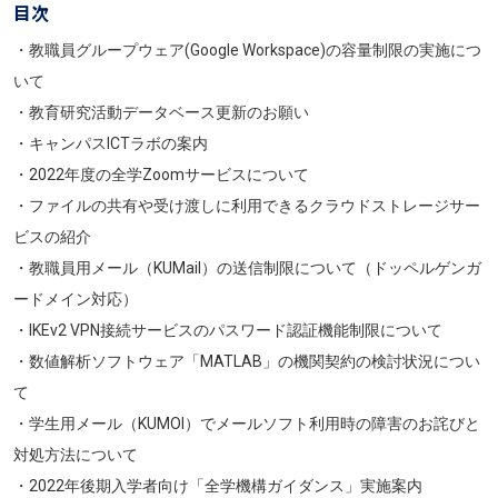
目次
・教職員グループウェア(Google Workspace)の容量制限の実施につ
いて
・教育研究活動データベース更新のお願い
・キャンパスICTラボの案内
・2022年度の全学Zoomサービスについて
・ファイルの共有や受け渡しに利用できるクラウドストレージサー
ビスの紹介
・教職員用メール（KUMail）の送信制限について（ドッペルゲンガ
ードメイン対応）
・IKEv2 VPN接続サービスのパスワード認証機能制限について
・数値解析ソフトウェア「MATLAB」の機関契約の検討状況につい
て
・学生用メール（KUMOI）でメールソフト利用時の障害のお詫びと
対処方法について
・2022年後期入学者向け「全学機構ガイダンス」実施案内