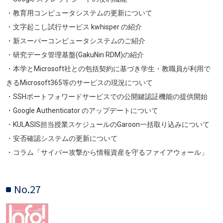
・教育用コンピュータシステムの更新について
・文字起こし試行サービス kwhisper の紹介
・新スーパーコンピュータシステムのご紹介
・研究データ管理基盤(GakuNin RDM)の紹介
・本学とMicrosoft社との包括契約に基づき学生・教職員が利用で
きるMicrosoft365等のサービスの現況について
・SSHポートフォワードサービスでの公開鍵認証機能の提供開始
・Google Authenticator のアップデートについて
・KULASIS担当授業スケジュールのGaroon一括取り込みについて
・安否確認システムの更新について
・コラム「サイバー攻撃から情報資産を守るファイアウォール」
No.27
画像