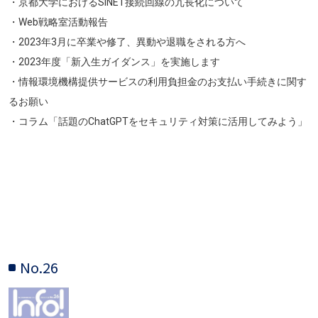
・京都大学におけるSINET接続回線の冗長化について
・Web戦略室活動報告
・2023年3月に卒業や修了、異動や退職をされる方へ
・2023年度「新入生ガイダンス」を実施します
・情報環境機構提供サービスの利用負担金のお支払い手続きに関す
るお願い
・コラム「話題のChatGPTをセキュリティ対策に活用してみよう」
No.26
画像