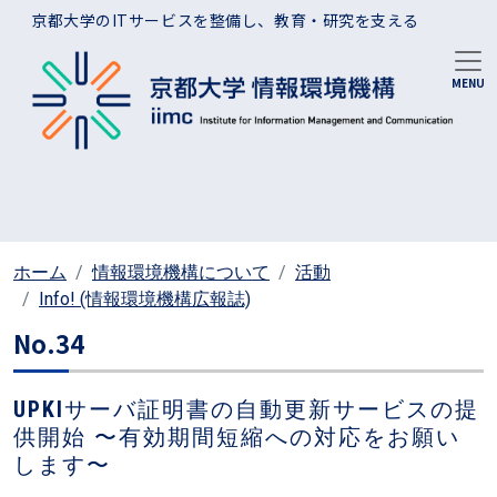
メインコンテンツに移動
京都大学のITサービスを整備し、教育・研究を支える
ホーム
情報環境機構について
活動
Info! (情報環境機構広報誌)
No.34
UPKIサーバ証明書の自動更新サービスの提
供開始 〜有効期間短縮への対応をお願い
します〜