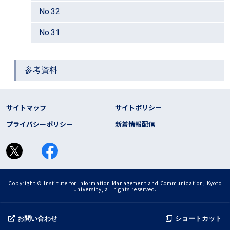
No.32
No.31
参考資料
フッター リンク
サイトマップ
サイトポリシー
プライバシーポリシー
新着情報配信
Copyright © Institute for Information Management and Communication, Kyoto
University, all rights reserved.
お問い合わせ
ショートカット