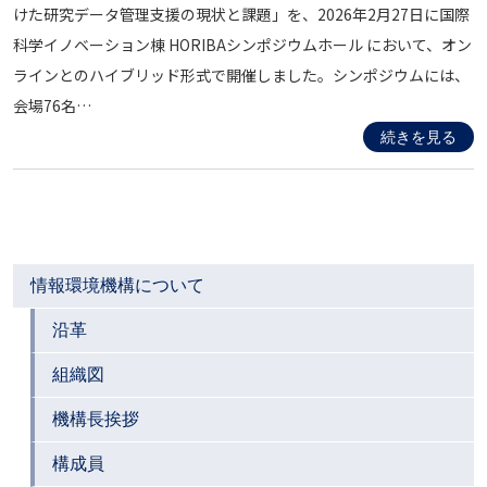
けた研究データ管理支援の現状と課題」を、2026年2月27日に国際
科学イノベーション棟 HORIBAシンポジウムホール において、オン
ラインとのハイブリッド形式で開催しました。シンポジウムには、
会場76名…
続きを見る
情報環境機構について
沿革
組織図
機構長挨拶
構成員