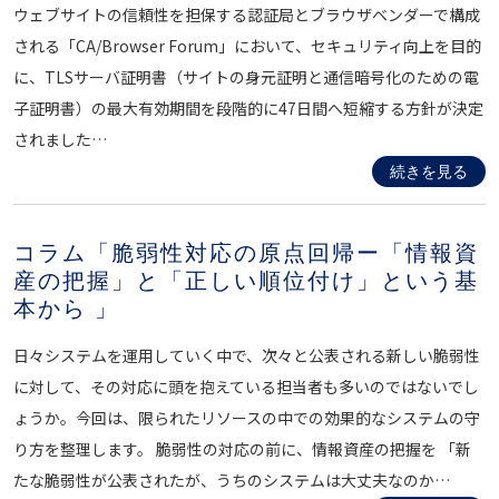
ウェブサイトの信頼性を担保する認証局とブラウザベンダーで構成
される「CA/Browser Forum」において、セキュリティ向上を目的
に、TLSサーバ証明書（サイトの身元証明と通信暗号化のための電
子証明書）の最大有効期間を段階的に47日間へ短縮する方針が決定
されました…
続きを見る
コラム「脆弱性対応の原点回帰ー「情報資
産の把握」と「正しい順位付け」という基
本から 」
日々システムを運用していく中で、次々と公表される新しい脆弱性
に対して、その対応に頭を抱えている担当者も多いのではないでし
ょうか。今回は、限られたリソースの中での効果的なシステムの守
り方を整理します。 脆弱性の対応の前に、情報資産の把握を 「新
たな脆弱性が公表されたが、うちのシステムは大丈夫なのか…