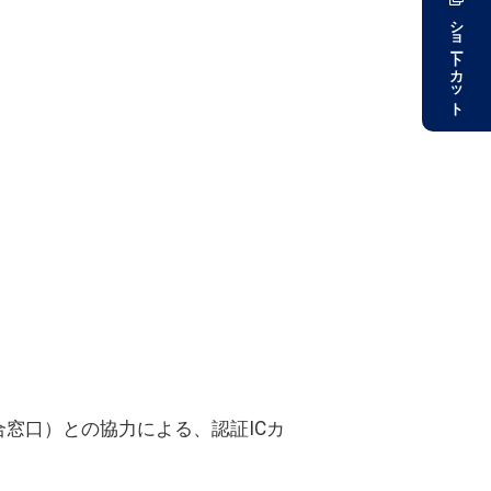
ショートカット
合窓口）との協力による、認証ICカ