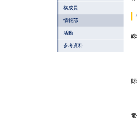
構成員
情報部
活動
総
参考資料
財
電