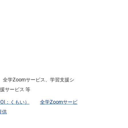
、全学Zoomサービス、学習支援シ
援サービス 等
OI：くもい）
全学Zoomサービ
修提供