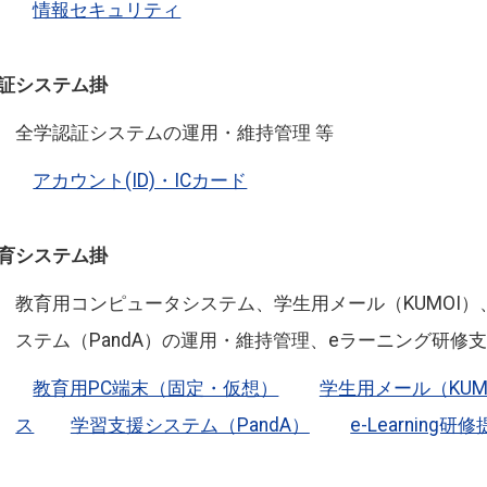
情報セキュリティ
証システム掛
全学認証システムの運用・維持管理 等
アカウント(ID)・ICカード
育システム掛
教育用コンピュータシステム、学生用メール（KUMOI）
ステム（PandA）の運用・維持管理、eラーニング研修支
教育用PC端末（固定・仮想）
学生用メール（KUM
ス
学習支援システム（PandA）
e-Learning研