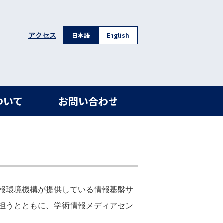
日本語
English
アクセス
ついて
お問い合わせ
報環境機構が提供している情報基盤サ
担うとともに、学術情報メディアセン