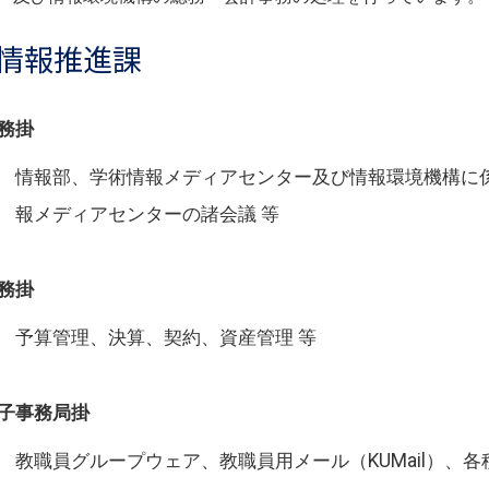
情報推進課
務掛
情報部、学術情報メディアセンター及び情報環境機構に
報メディアセンターの諸会議 等
務掛
予算管理、決算、契約、資産管理 等
子事務局掛
教職員グループウェア、教職員用メール（KUMail）、