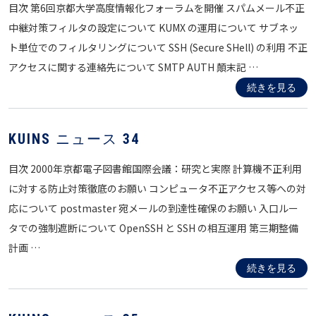
目次 第6回京都大学高度情報化フォーラムを開催 スパムメール不正
中継対策フィルタの設定について KUMX の運用について サブネッ
ト単位でのフィルタリングについて SSH (Secure SHell) の利用 不正
アクセスに関する連絡先について SMTP AUTH 顛末記 …
続きを見る
KUINS ニュース 34
目次 2000年京都電子図書館国際会議：研究と実際 計算機不正利用
に対する防止対策徹底のお願い コンピュータ不正アクセス等への対
応について postmaster 宛メールの到達性確保のお願い 入口ルー
タでの強制遮断について OpenSSH と SSH の相互運用 第三期整備
計画 …
続きを見る