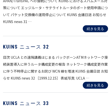
APAN/TransPAC への接続について KUINS におけるスパムメール対
策について エッジルータ・サテライトルータのポート使用申請につ
いて パケット交換機の運用停止について KUINS 会議日誌 お知らせ
KUINS news 31 …
続きを見る
KUINS ニュース 32
目次 UCLA との遠隔講義はじまる バックボーンATMネットワーク接
続装置導入に伴うルータ構成変更の報告 ネットワーク構成変更作業
に伴う不時停止に関するお詫び WCN 線を増速 KUINS 会議日誌 お知
らせ KUINS news 32 ［1999.12.15］ 表紙写真: UCLA …
続きを見る
KUINS ニュース 33