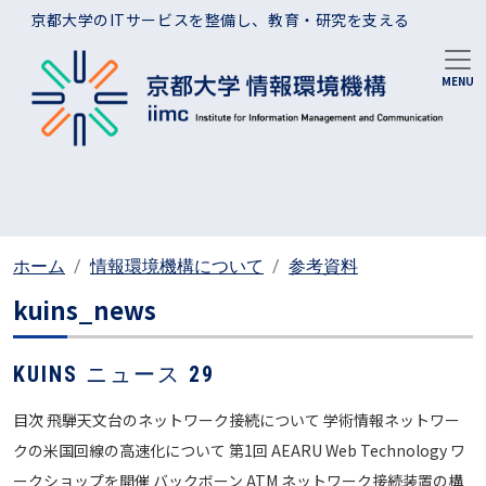
メインコンテンツに移動
京都大学のITサービスを整備し、教育・研究を支える
ホーム
情報環境機構について
参考資料
kuins_news
KUINS ニュース 29
目次 飛騨天文台のネットワーク接続について 学術情報ネットワー
クの米国回線の高速化について 第1回 AEARU Web Technology ワ
ークショップを開催 バックボーン ATM ネットワーク接続装置の構