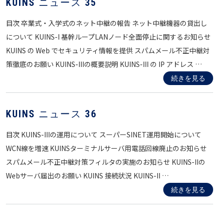
KUINS ニュース 35
目次 卒業式・入学式のネット中継の報告 ネット中継機器の貸出し
について KUINS-I 基幹ループLANノード全面停止に関するお知らせ
KUINS の Web でセキュリティ情報を提供 スパムメール不正中継対
策徹底のお願い KUINS-IIIの概要説明 KUINS-III の IP アドレス …
続きを見る
KUINS ニュース 36
目次 KUINS-IIIの運用について スーパーSINET運用開始について
WCN線を増速 KUINSターミナルサーバ用電話回線廃止のお知らせ
スパムメール不正中継対策フィルタの実施のお知らせ KUINS-IIの
Webサーバ届出のお願い KUINS 接続状況 KUINS-II …
続きを見る