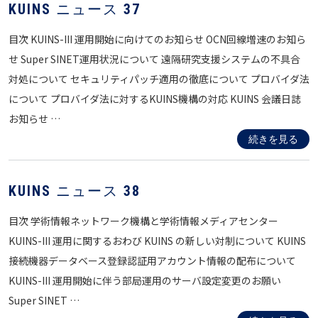
KUINS ニュース 37
目次 KUINS-III 運用開始に向けてのお知らせ OCN回線増速のお知ら
せ Super SINET運用状況について 遠隔研究支援システムの不具合
対処について セキュリティパッチ適用の徹底について プロバイダ法
について プロバイダ法に対するKUINS機構の対応 KUINS 会議日誌
お知らせ …
続きを見る
KUINS ニュース 38
目次 学術情報ネットワーク機構と学術情報メディアセンター
KUINS-III 運用に関するおわび KUINS の新しい対制について KUINS
接続機器データベース登録認証用アカウント情報の配布について
KUINS-III 運用開始に伴う部局運用のサーバ設定変更のお願い
Super SINET …