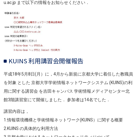
u.ac.jp まで以下の情報をお知らせください．
画像
KUINS 利用講習会開催報告
平成18年5月8日(月）に，4月から新規に京都大学に着任した教職員
を対象 とした 京都大学学術情報ネットワークシステム (KUINS)の利
用に関する講習会 を吉田キャンパス 学術情報メディアセンター北
館3階講習室にて開催しました． 参加者は14名でした．
講習内容は，
1.情報環境機構と学術情報ネットワーク(KUINS）に関する概要
2.KUINS の具体的な利用方法