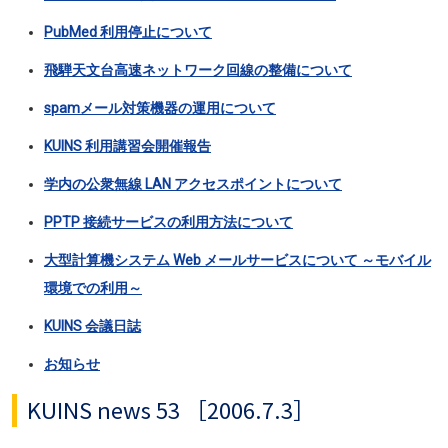
PubMed 利用停止について
飛騨天文台高速ネットワーク回線の整備について
spamメール対策機器の運用について
KUINS 利用講習会開催報告
学内の公衆無線 LAN アクセスポイントについて
PPTP 接続サービスの利用方法について
大型計算機システム Web メールサービスについて ～モバイル
環境での利用～
KUINS 会議日誌
お知らせ
KUINS news 53 ［2006.7.3］