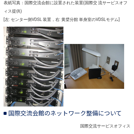
表紙写真：国際交流会館に設置された装置(国際交 流サービスオフ
ィス提供)
[左: センター側VDSL 装置，右: 黄檗分館 単身室のVDSLモデム]
画像
画像
国際交流会館のネットワーク整備について
国際交流サービスオフィス