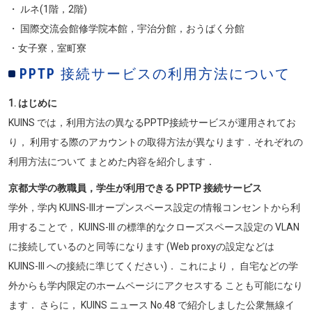
・ ルネ(1階，2階)
・ 国際交流会館修学院本館，宇治分館，おうばく分館
・女子寮，室町寮
PPTP 接続サービスの利用方法について
1. はじめに
KUINS では，利用方法の異なるPPTP接続サービスが運用されてお
り， 利用する際のアカウントの取得方法が異なります．それぞれの
利用方法について まとめた内容を紹介します．
京都大学の教職員，学生が利用できる PPTP 接続サービス
学外，学内 KUINS-IIIオープンスペース設定の情報コンセントから利
用することで， KUINS-III の標準的なクローズスペース設定の VLAN
に接続しているのと同等になります (Web proxyの設定などは
KUINS-III への接続に準じてください)． これにより， 自宅などの学
外からも学内限定のホームページにアクセスする ことも可能になり
ます． さらに， KUINS ニュース No.48 で紹介しました公衆無線イ