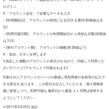
ログイン
3.「アカウント設定」で必要なデータを入力
-- [利用開始日]： アカウントが有効になる日付 を選択(初期値は当
日)
-- [利用可能日数]： アカウントが利用開始日か ら有効な日数(初期値
は 3 日)
-- [発行アカウント数]： アカウントの個数(初 期値は 1)
4.「送信」ボタンを押します
5.指定した個数のアカウントが表示されるので，印刷して利用くだ
さい(1ページ1アカ ウントで印刷されます)
印刷されたアカウントのページの最後に実利用者の名前等が記入で
きる部分が あります， この部分を記入していただき，個人情報保
護に留意しつつ，利用可能な 最終日から最低 ３ヶ月間は保管する
ようにしてください．
※2011年5月25日 追記