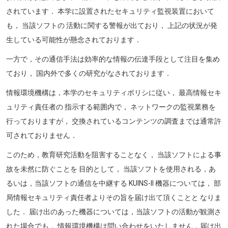
されています． 本学に設置されたセキュリティ監視装置において
も， 当該ソフトの 活動に関する警報が出ており， 上記の状況が発
生している可能性が懸念されております．
一方で，その通信手法は効率的な情報の伝達手段として注目を集め
ており， 国内外で多くの研究がなされております．
情報環境機構は，本学のセキュリティポリシに従い， 最高情報セキ
ュリティ責任者の 指示する範囲内で， ネットワークの監視業務を
行っておりますが， 交換されているコンテンツの調査までは通常許
可されておりません．
このため，教育研究活動を阻害することなく， 当該ソフトによる事
故を未然に防ぐことを 目的として， 当該ソフトを使用される，あ
るいは，当該ソフトの通信を中継する KUINS-II 機器については， 部
局情報セキュリティ責任者よりその旨を届け出て頂くことと なりま
した． 届け出のあった機器については，当該ソフトの活動が観測さ
れた場合でも， 情報環境機構は問い合わせをいたしません．届け出