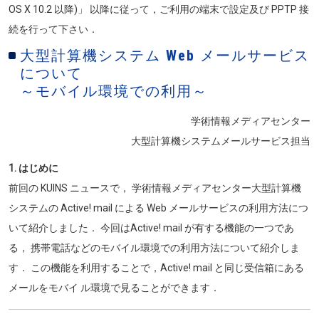
OS X 10.2 以降)」 以降に従って，ご利用の端末で設定及び PPTP 接
続を行って下さい．
大型計算機システム Web メールサービス
について
～モバイル環境での利用～
学術情報メディアセンター
大型計算機システムメールサービス担当
1. はじめに
前回の KUINS ニュースで， 学術情報メディアセンター大型計算機
システムの Active! mail による Web メールサービスの利用方法につ
いて紹介しました． 今回はActive! mail が有する機能の一つであ
る， 携帯電話などのモバイル環境での利用方法について紹介しま
す． この機能を利用することで，Active! mail と同じ受信箱にある
メールをモバイ ル環境で見ることができます．