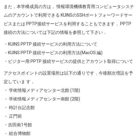
また，本学構成員の方は， 情報環境機構教育用コンピュータシステ
ムのアカウントで利用できる KUINSのSSHポートフォーワードサー
ビスまたは PPTP接続サービスを利用することもできます． PPTP
接続の方法については下記の情報を参照して下さい．
・KUINS PPTP 接続サービスの利用方法について
・KUINS PPTP 接続サービスの利用方法(MacOS 編)
・ビジター用 PPTP 接続サービスの提供とアカウント取得について
アクセスポイントの設置場所は以下の通りです．今後順次増設を予
定していま す．
・ 学術情報メディアセンター北館 (1階)
・ 学術情報メディアセンター南館 (2階)
・ 時計台記念館
・ 正門前
・吉田南1号館
・ 総合博物館