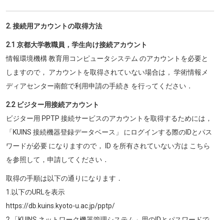
2. 接続用アカウントの取得方法
2.1 京都大学教職員，学生向け接続アカウント
情報環境機構 教育用コンピュータシステム のアカウントを必要と
しますので， アカウントを取得されていない場合は， 学術情報メ
ディアセンター南館で利用申請の手続き を行ってください．
2.2 ビジター用接続アカウント
ビジター用 PPTP 接続サービスのアカウントを取得するためには，
「KUINS 接続機器登録データベース」 にログインする際のIDとパス
ワードが必要 になりますので， ID を所有されていない方は こちら
を参照して，申請してください．
取得の手順は以下の通りになります．
1.以下のURLを表示
https://db.kuins.kyoto-u.ac.jp/pptp/
2.「KUINS ネットワーク機器管理システム」用のIDとパスワードで