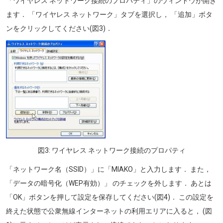
「ワイヤレス ネットワーク接続のプロパティ」のウィンドウが開き
ます． 「ワイヤレス ネットワーク」タブを選択し， 「追加」ボタ
ンをクリックしてください(図3)．
画像
図3: ワイヤレス ネットワーク接続のプロパティ
「ネットワーク名（SSID）」に「MIAKO」と入力します． また，
「データの暗号化（WEP有効）」 のチェックを外します． あとは
「OK」ボタンを押して設定を保存してください(図4)． この設定を
終えた状態で公衆無線インターネットの利用エリアに入ると， (図