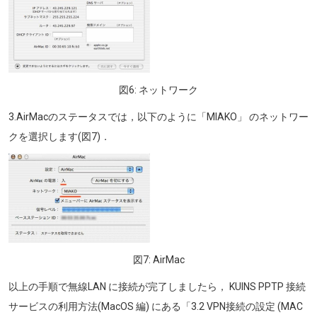
図6: ネットワーク
3.AirMacのステータスでは，以下のように「MIAKO」 のネットワー
クを選択します(図7)．
画像
図7: AirMac
以上の手順で無線LAN に接続が完了しましたら， KUINS PPTP 接続
サービスの利用方法(MacOS 編) にある「3.2 VPN接続の設定 (MAC