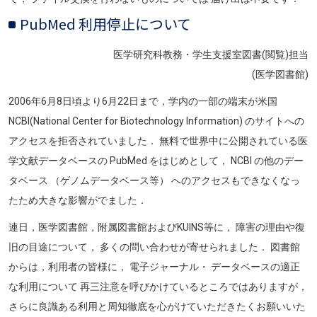
PubMed 利用停止について
医学研究科教務・学生支援室図書(閲覧)担当
(医学図書館)
2006年6月8日頃より6月22日まで，学内の一部の端末が米国
NCBI(National Center for Biotechnology Information) のサイトへの
アクセスを拒否されていました． 無料で世界中に公開されている医
学文献データベースの PubMed をはじめとして， NCBI の他のデー
タベース （ゲノムデータベース等） へのアクセスもできなくなっ
たため大きな影響がでました．
連日，医学図書館，附属図書館およびKUINS等に， 障害の理由や復
旧の目途について， 多くの問い合わせが寄せられました． 図書館
からは，利用者の皆様に， 電子ジャーナル・ データベースの適正
な利用について 再三注意を呼びかけているところではありますが，
さらに良識ある利用と周知徹底を心がけていただきたくお願いいた