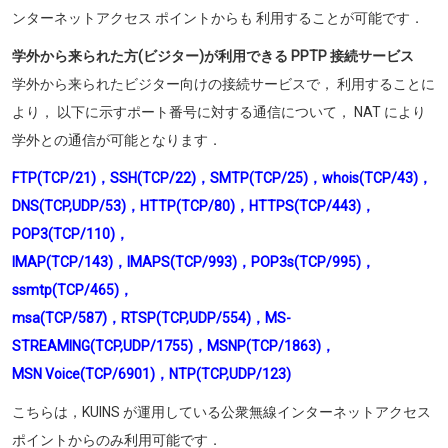
ンターネットアクセス ポイントからも 利用することが可能です．
学外から来られた方(ビジター)が利用できる PPTP 接続サービス
学外から来られたビジター向けの接続サービスで， 利用することに
より， 以下に示すポート番号に対する通信について， NAT により
学外との通信が可能となります．
FTP(TCP/21)，SSH(TCP/22)，SMTP(TCP/25)，whois(TCP/43)，
DNS(TCP,UDP/53)，HTTP(TCP/80)，HTTPS(TCP/443)，
POP3(TCP/110)，
IMAP(TCP/143)，IMAPS(TCP/993)，POP3s(TCP/995)，
ssmtp(TCP/465)，
msa(TCP/587)，RTSP(TCP,UDP/554)，MS-
STREAMING(TCP,UDP/1755)，MSNP(TCP/1863)，
MSN Voice(TCP/6901)，NTP(TCP,UDP/123)
こちらは，KUINS が運用している公衆無線インターネットアクセス
ポイントからのみ利用可能です．