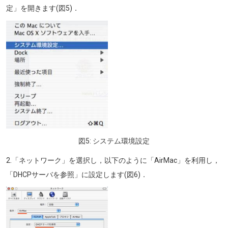
定」を開きます(図5)．
画像
図5: システム環境設定
2.「ネットワーク」を選択し，以下のように「AirMac」を利用し，
「DHCPサーバを参照」に設定します(図6)．
画像