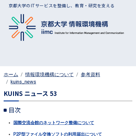
メインコンテンツに移動
京都大学のITサービスを整備し、教育・研究を支える
ホーム
情報環境機構について
参考資料
kuins_news
KUINS ニュース 53
目次
国際交流会館のネットワーク整備について
P2P型ファイル交換ソフトの利用届出について