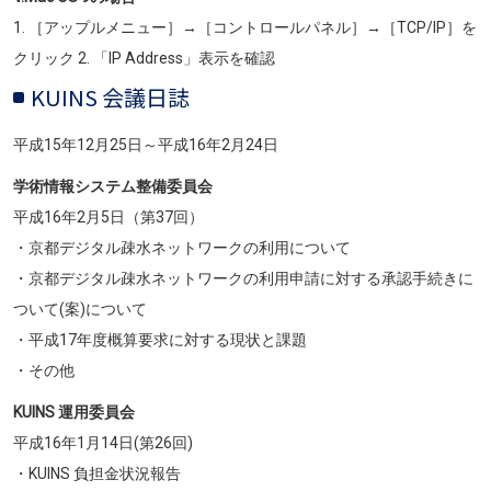
1. ［アップルメニュー］→［コントロールパネル］→［TCP/IP］を
クリック 2. 「IP Address」表示を確認
KUINS 会議日誌
平成15年12月25日～平成16年2月24日
学術情報システム整備委員会
平成16年2月5日（第37回）
・京都デジタル疎水ネットワークの利用について
・京都デジタル疎水ネットワークの利用申請に対する承認手続きに
ついて(案)について
・平成17年度概算要求に対する現状と課題
・その他
KUINS 運用委員会
平成16年1月14日(第26回)
・KUINS 負担金状況報告