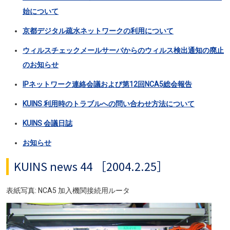
始について
京都デジタル疏水ネットワークの利用について
ウィルスチェックメールサーバからのウィルス検出通知の廃止
のお知らせ
IPネットワーク連絡会議および第12回NCA5総会報告
KUINS 利用時のトラブルへの問い合わせ方法について
KUINS 会議日誌
お知らせ
KUINS news 44 ［2004.2.25］
表紙写真: NCA5 加入機関接続用ルータ
画像