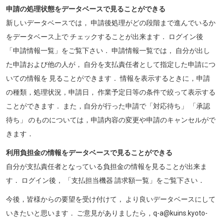
申請の処理状態をデータベースで見ることができる
新しいデータベースでは， 申請後処理がどの段階まで進んでいるか
をデータベース上で チェックすることが出来ます． ログイン後
「申請情報一覧」をご覧下さい． 申請情報一覧では， 自分が出し
た申請および他の人が， 自分を支払責任者として指定した申請につ
いての情報を 見ることができます． 情報を表示するときに，申請
の種類，処理状況，申請日， 作業予定日等の条件で絞って表示する
ことができます． また，自分が行った申請で「対応待ち」 「承認
待ち」 のものについては，申請内容の変更や申請のキャンセルがで
きます．
利用負担金の情報をデータベースで見ることができる
自分が支払責任者となっている負担金の情報を見ることが出来ま
す． ログイン後， 「支払担当機器 請求額一覧」をご覧下さい．
今後，皆様からの要望を受け付けて， より良いデータベースにして
いきたいと思います． ご意見がありましたら，q-a@kuins.kyoto-