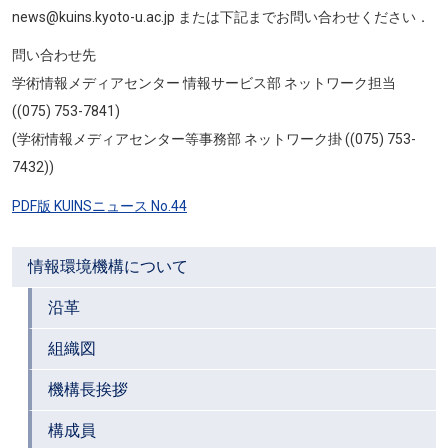
news@kuins.kyoto-u.ac.jp または下記までお問い合わせください．
問い合わせ先
学術情報メディアセンター 情報サービス部 ネットワーク担当
((075) 753-7841)
(学術情報メディアセンター等事務部 ネットワーク掛 ((075) 753-
7432))
PDF版 KUINSニュース No.44
情報環境機構について
沿革
組織図
機構長挨拶
構成員