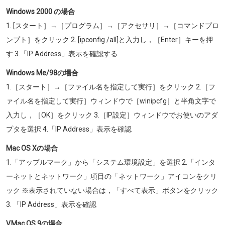
Windows 2000 の場合
1. [スタート］→［プログラム］→［アクセサリ］→［コマンドプロ
ンプト］をクリック 2. [ipconfig /all]と入力し，［Enter］キーを押
す 3.「IP Address」表示を確認する
Windows Me/98の場合
1.［スタート］→［ファイル名を指定して実行］をクリック 2.［フ
ァイル名を指定して実行］ウィンドウで［winipcfg］と半角文字で
入力し，［OK］をクリック 3.［IP設定］ウィンドウでお使いのアダ
プタを選択 4.「IP Address」表示を確認
Mac OS Xの場合
1.「アップルマーク」から「システム環境設定」を選択 2.「インタ
ーネットとネットワーク」項目の「ネットワーク」アイコンをクリ
ック ※表示されていない場合は，「すべて表示」ボタンをクリック
3. 「IP Address」表示を確認
V.Mac OS 9の場合