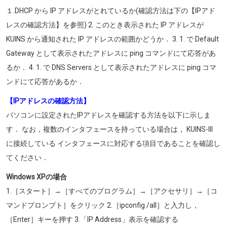
１.DHCP から IP アドレスがとれているか(確認方法は下の【IPアド
レスの確認方法】を参照) 2. このとき表示された IP アドレスが
KUINS から通知された IP アドレスの範囲かどうか． 3. 1. で Default
Gateway として表示されたアドレスに ping コマンドにて応答があ
るか． 4. 1. で DNS Servers として表示されたアドレスに ping コマ
ンドにて応答があるか．
【IPアドレスの確認方法】
パソコンに設定されたIPアドレスを確認する方法を以下に示しま
す． なお，複数のインタフェースを持っている場合は， KUINS-III
に接続している インタフェースに対応する項目であることを確認し
てください．
Windows XPの場合
1.［スタート］→［すべてのプログラム］→［アクセサリ］→［コ
マンドプロンプト］をクリック 2.［ipconfig /all］と入力し，
［Enter］キーを押す 3.「IP Address」表示を確認する