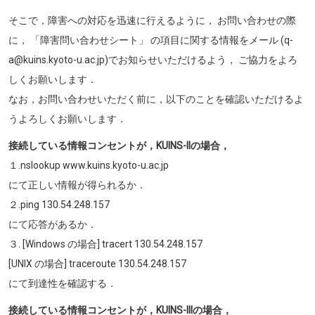
そこで，障害への対応を迅速に行えるように， お問い合わせの際
に， 「障害問い合わせシート」 の項目に関する情報をメール (q-
a@kuins.kyoto-u.ac.jp)でお知らせいただけるよう， ご協力をよろ
しくお願いします．
なお，お問い合わせいただく前に，以下のことを確認いただけるよ
うよろしくお願いします．
接続している情報コンセントが，KUINS-IIの場合，
１.nslookup www.kuins.kyoto-u.ac.jp
にて正しい情報が得られるか．
２.ping 130.54.248.157
にて応答があるか．
３. [Windows の場合] tracert 130.54.248.157
[UNIX の場合] traceroute 130.54.248.157
にて到達性を確認する．
接続している情報コンセントが，KUINS-IIIの場合，