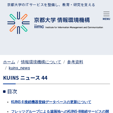
メインコンテンツに移動
京都大学のITサービスを整備し、教育・研究を支える
ホーム
情報環境機構について
参考資料
kuins_news
KUINS ニュース 44
目次
KUINS-II 接続機器登録データベースの更新について
フレッツグループによる遠隔地へのKUINS-III接続サービスの開