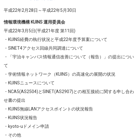
平成22年2月28日～平成22年5月30日
情報環境機構 KUINS 運用委員会
平成22年3月5日(平成21年度 第11回)
・KUINS経費の執行状況と平成22年度予算案について
・SINET4アクセス回線共同調達について
・「宇治キャンパス情報通信改善について（報告）」の提出につい
て
・学術情報ネットワーク（KUINS）の高速化の展開の状況
・KUINSニュースについて
・NCA5(AS2504)とSINET(AS2907)との相互接続に関する申し合わ
せ書の提出
・KUINS無線LANアクセスポイントの状況報告
・KUINS状況報告
・kyoto-uドメイン申請
・その他