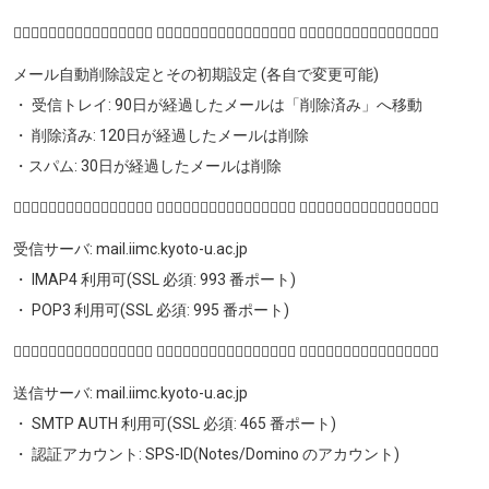
♣ฺ♧ฺ♣ฺ♧ฺ♣ฺ♧ฺ♣ฺ♧ฺ ♣ฺ♧ฺ♣ฺ♧ฺ♣ฺ♧ฺ♣ฺ♧ฺ ♣ฺ♧ฺ♣ฺ♧ฺ♣ฺ♧ฺ♣ฺ♧ฺ
メール自動削除設定とその初期設定 (各自で変更可能)
・ 受信トレイ: 90日が経過したメールは「削除済み」へ移動
・ 削除済み: 120日が経過したメールは削除
・スパム: 30日が経過したメールは削除
♣ฺ♧ฺ♣ฺ♧ฺ♣ฺ♧ฺ♣ฺ♧ฺ ♣ฺ♧ฺ♣ฺ♧ฺ♣ฺ♧ฺ♣ฺ♧ฺ ♣ฺ♧ฺ♣ฺ♧ฺ♣ฺ♧ฺ♣ฺ♧ฺ
受信サーバ: mail.iimc.kyoto-u.ac.jp
・ IMAP4 利用可(SSL 必須: 993 番ポート)
・ POP3 利用可(SSL 必須: 995 番ポート)
♣ฺ♧ฺ♣ฺ♧ฺ♣ฺ♧ฺ♣ฺ♧ฺ ♣ฺ♧ฺ♣ฺ♧ฺ♣ฺ♧ฺ♣ฺ♧ฺ ♣ฺ♧ฺ♣ฺ♧ฺ♣ฺ♧ฺ♣ฺ♧ฺ
送信サーバ: mail.iimc.kyoto-u.ac.jp
・ SMTP AUTH 利用可(SSL 必須: 465 番ポート)
・ 認証アカウント: SPS-ID(Notes/Domino のアカウント)