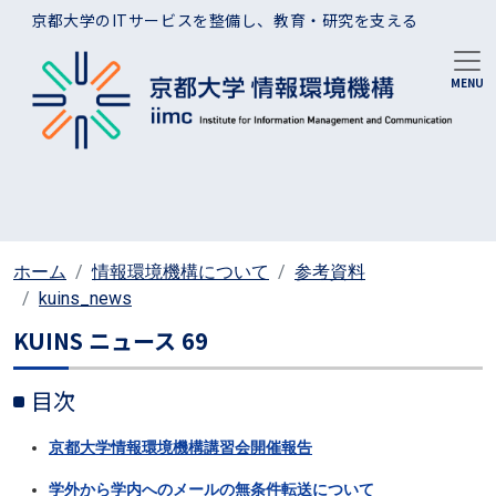
メインコンテンツに移動
京都大学のITサービスを整備し、教育・研究を支える
ホーム
情報環境機構について
参考資料
kuins_news
KUINS ニュース 69
目次
京都大学情報環境機構講習会開催報告
学外から学内へのメールの無条件転送について