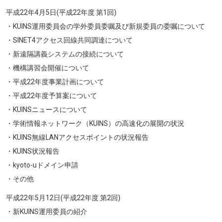
平成22年4月5日(平成22年度 第1回)
・KUINS運用委員会の学外委員委嘱及び新規委員の委嘱について
・SINET4アクセス回線共同調達について
・新遠隔講義システムの接続について
・機構講習会開催について
・平成22年度事業計画について
・平成22年度予算案について
・KUINSニュースについて
・学術情報ネットワーク（KUINS）の高速化の展開の状況
・KUINS無線LANアクセスポイントの状況報告
・KUINS状況報告
・kyoto-uドメイン申請
・その他
平成22年5月12日(平成22年度 第2回)
・新KUINS運用委員の紹介