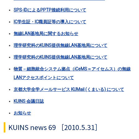
SPS-IDによるPPTP接続利用について
IC学生証・IC職員証等の導入について
無線LAN基地局に関するお知らせ
理学研究科のKUINS提供無線LAN基地局について
理学研究科のKUINS提供無線LAN基地局について
物質－細胞統合システム拠点（iCeMS＝アイセムス）の無線
LANアクセスポイントについて
京都大学全学メールサービス KUMail (くまいる) について
KUINS 会議日誌
お知らせ
KUINS news 69 ［2010.5.31］