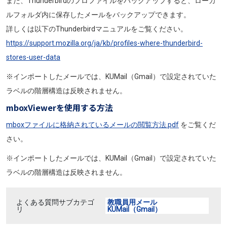
また、Thunderbirdのプロファイルをバックアップすると、ローカ
ルフォルダ内に保存したメールをバックアップできます。
詳しくは以下のThunderbirdマニュアルをご覧ください。
https://support.mozilla.org/ja/kb/profiles-where-thunderbird-
stores-user-data
※インポートしたメールでは、KUMail（Gmail）で設定されていた
ラベルの階層構造は反映されません。
mboxViewerを使用する方法
mboxファイルに格納されているメールの閲覧方法.pdf
をご覧くだ
さい。
※インポートしたメールでは、KUMail（Gmail）で設定されていた
ラベルの階層構造は反映されません。
よくある質問サブカテゴ
教職員用メール
リ
KUMail（Gmail）