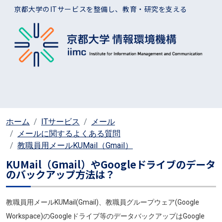
メインコンテンツに移動
京都大学のITサービスを整備し、教育・研究を支える
ホーム
ITサービス
メール
メールに関するよくある質問
教職員用メールKUMail（Gmail）
KUMail（Gmail）やGoogleドライブのデータ
のバックアップ方法は？
教職員用メールKUMail(Gmail)、教職員グループウェア(Google
Workspace)のGoogleドライブ等のデータバックアップはGoogle