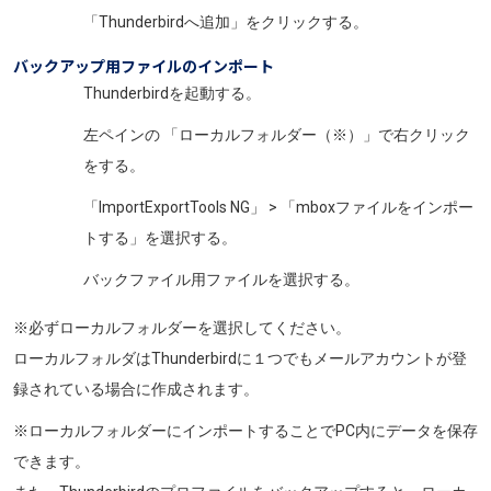
「Thunderbirdへ追加」をクリックする。
バックアップ用ファイルのインポート
Thunderbirdを起動する。
左ペインの 「ローカルフォルダー（※）
」で右クリック
をする。
「ImportExportTools NG」 > 「mboxファイルをインポー
トする」を選択する。
バックファイル用ファイルを選択する。
※必ずローカルフォルダーを選択してください。
ローカルフォルダは
Thunderbirdに１つでもメールアカウントが登
録されている場合に作成されます。
※ローカルフォルダーにインポートすることでPC内にデータを保存
できます。