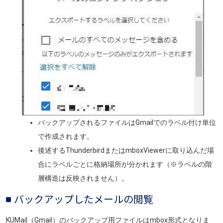
バックアップ
されるファイルは
Gmailでのラベル付け単位
で作成されます。
後述するThunderbirdまたはmboxViewerに取り込んだ場
合にラベルごとに格納場所が分かれます（※ラベルの階
層構造は反映されません）。
バックアップしたメールの閲覧
KU
Mail（Gmail）のバックアップ用ファイルはmbox形式となりま