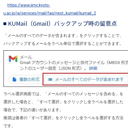
https://www.iimc.kyoto-
u.ac.jp/ja/services/mail/faq/next_kumail/kumail_2
KU
Mail（Gmail）
バックアップ時の留意点
「メールのすべてのデータが含まれます」をクリックすることで、
バックアップするメールをラベル単位で選択することができます。
画像
ラベル選択画面では、「メールのすべてのメッセージを含める」を
選択した場合と、「すべて選択」をクリックし全ラベルを選択した
場合で、下記の違いがあります。
推奨は後者の「すべて選択」をクリックし全ラベルを選択する方法
です。