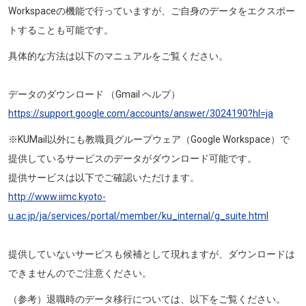
Workspaceの機能で行っていますが、ご自身のデータをエクスポー
トすることも可能です。
具体的な方法は以下のマニュアルをご覧ください。
データのダウンロード （Gmail ヘルプ）
https://support.google.com/accounts/answer/3024190?hl=ja
※KUMail以外にも
教職員グループウェア（Google Workspace）で
提供しているサービスのデータがダウンロード可能です。
提供サービスは以下でご確認いただけます。
http://www.iimc.kyoto-
u.ac.jp/ja/services/portal/member/ku_internal/g_suite.html
提供していないサービスも候補として現れますが、ダウンロードは
できませんのでご注意ください。
（参考）退職時のデータ移行については、以下をご覧ください。