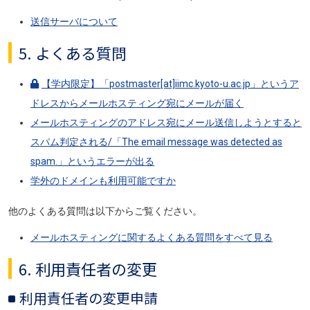
送信サーバについて
5. よくある質問
【学内限定】「postmaster[at]iimc.kyoto-u.ac.jp」というア
ドレスからメールホスティング宛にメールが届く
メールホスティングのアドレス宛にメール送信しようとすると
スパム判定される/「The email message was detected as
spam.」というエラーが出る
学外のドメインも利用可能ですか
他のよくある質問は以下からご覧ください。
メールホスティングに関するよくある質問をすべて見る
6. 利用責任者の変更
利用責任者の変更申請