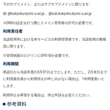
下のサブドメイン、またはサブサブドメインに限ります。
例: @bukyoku.kyoto-u.ac.jp 、@sub.bukyoku.kyoto-u.ac.jp
※DNSの設定を行う際にドメイン管理者の許可が必要です。
利用責任者
当該部局等における本サービスの利用管理者です。当該部局の教職
員に限ります。
※管理画面のログインにSPS-IDが必要です。
利用期間
承認日から当該年度の3月31日までとします。ただし、2月末日まで
に利用責任者から利用停止の申し出がない場合は、1年間更新いた
します。
利用停止を希望する場合は、停止申請をお送りください。
参考資料