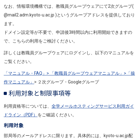
なお、情報環境機構では、教職員グループウェアにて2次グループ(
@mail2.adm.kyoto-u.ac.jp )というグループアドレスを提供しており
ます。
ドメイン設定等が不要で、申請後3時間以内に利用開始できますの
で、こちらの利用をご検討ください。
詳しくは教職員グループウェアにログインし、以下のマニュアルを
ご覧ください。
「マニュアル・FAQ」> 「教職員グループウェアマニュアル」>「操
作マニュアル」
> ２次グループ・Googleグループ
利用対象と制限事項等
利用資格等については、
全学メールホスティングサービス利用ガイ
ドライン（PDF）
をご確認ください。
利用対象
部局等のメールアドレスに限ります。具体的には、kyoto-u.ac.jp配