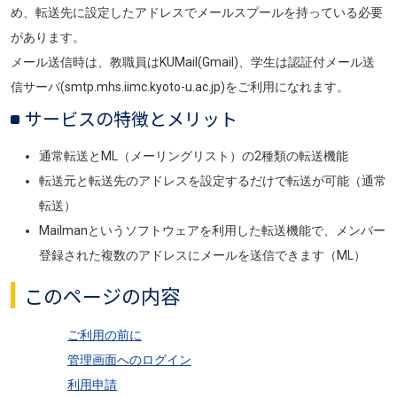
め、転送先に設定したアドレスでメールスプールを持っている必要
があります。
メール送信時は、教職員はKUMail(Gmail)、学生は認証付メール送
信サーバ(smtp.mhs.iimc.kyoto-u.ac.jp)をご利用になれます。
サービスの特徴とメリット
通常転送とML（メーリングリスト）の2種類の転送機能
転送元と転送先のアドレスを設定するだけで転送が可能（通常
転送）
Mailmanというソフトウェアを利用した転送機能で、メンバー
登録された複数のアドレスにメールを送信できます（ML）
このページの内容
ご利用の前に
管理画面へのログイン
利用申請