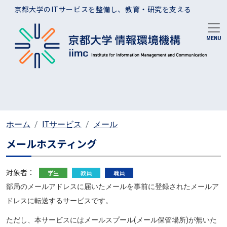
メインコンテンツに移動
京都大学のITサービスを整備し、教育・研究を支える
ホーム
ITサービス
メール
メールホスティング
対象者：
学生
教員
職員
部局のメールアドレスに届いたメールを事前に登録されたメールア
ドレスに転送するサービスです。
ただし、本サービスにはメールスプール(メール保管場所)が無いた