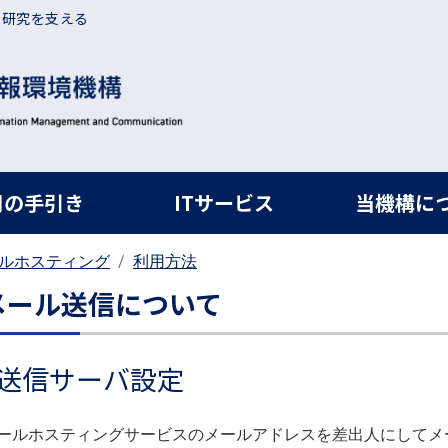
・研究を支える
ルナビ
用の手引き
ITサービス
当機構に
ルホスティング
利用方法
メール送信について
送信サーバ設定
ールホスティングサービスのメールアドレスを差出人にしてメ