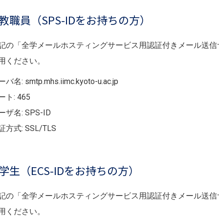
教職員（SPS-IDをお持ちの方）
記の「全学メールホスティングサービス用認証付きメール送信
用ください。
バ名: smtp.mhs.iimc.kyoto-u.ac.jp
ト: 465
ーザ名: SPS-ID
証方式: SSL/TLS
学生（ECS-IDをお持ちの方）
記の「全学メールホスティングサービス用認証付きメール送信
用ください。