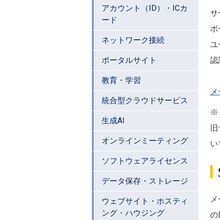
アカウント（ID）・ICカ
サー
ード
ポー
ネットワーク接続
ユー
ポータルサイト
認
教育・学習
メ
統合型クラウドサービス
※
生成AI
旧
オンラインミーティング
い
ソフトウェアライセンス
データ保存・ストレージ
メ
ウェブサイト・ホスティ
ング・ハウジング
の