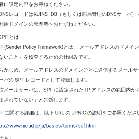
者に設定内容をお尋ねください。
DNSレコードはKUINS−DB（もしくは部局管理のDNSサー
利用ドメインの管理者へおたずねください。
]SPF とは
PF (Sender Policy Framework)とは、 メールアドレス
ないこと」を検査するための仕組みです。
らかじめ、メールアドレスのドメインごとに送信するメールサーバ
ーバの SPF レコードとして登録します。
信メールサーバは、SPF に設定された IP アドレスの範囲内
まされていない」と判断します。
PF に関する詳細は、以下 URL の JPNIC の説明をご参照くださ
tps://www.nic.ad.jp/ja/basics/terms/spf.html
注意）