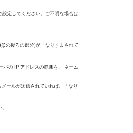
バ）で設定してください。ご不明な場合は
のドメイン(@の後ろの部分)が「なりすまされて
の IP アドレスの範囲を、 ネーム
からメールが送信されていれば、「なり
い。