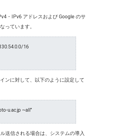
4・IPv6 アドレスおよび Google のサ
となっています。
:130.54.0.0/16
メインに対して、以下のように設定して
o-u.ac.jp ~all"
らメール送信される場合は、システムの導入