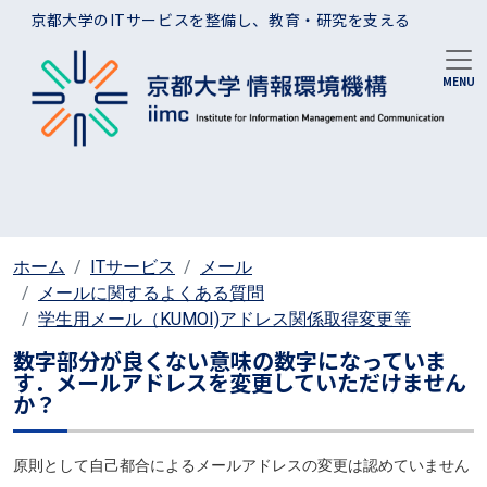
メインコンテンツに移動
京都大学のITサービスを整備し、教育・研究を支える
ホーム
ITサービス
メール
メールに関するよくある質問
学生用メール（KUMOI)アドレス関係取得変更等
数字部分が良くない意味の数字になっていま
す．メールアドレスを変更していただけません
か？
原則として自己都合によるメールアドレスの変更は認めていません