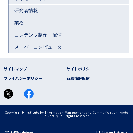
研究者情報
業務
コンテンツ制作・配信
スーパーコンピュータ
フッター リンク
サイトマップ
サイトポリシー
プライバシーポリシー
新着情報配信
Copyright © Institute for Information Management and Communication, Kyoto
University, all rights reserved.
お問い合わせ
ショートカット