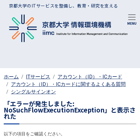
メインコンテンツに移動
京都大学のITサービスを整備し、教育・研究を支える
ホーム
ITサービス
アカウント（ID）・ICカード
アカウント（ID）・ICカードに関するよくある質問
シングルサインオン
「エラーが発生しました:
NoSuchFlowExecutionException」と表示さ
れた
以下の項目をご確認ください。