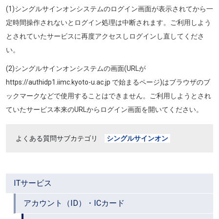
(1)シングルサインオンシステムのログイン画面が表示されてから一
定時間操作されないとログイン処理は中断されます。ご利用しよう
とされていたサービスに再度アクセスしログインし直してくださ
い。
(2)シングルサインオンシステムの画面(
URLが
https://authidp1.iimc.kyoto-u.ac.jp で始まるページ)はブラウザのブ
ックマークなどで使用することはできません。ご利用しようとされ
ていたサービス本来のURLからログイン画面を開いてください。
よくある質問サブカテゴリ
シングルサインオン
ITサービス
アカウント（ID）・ICカード