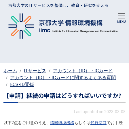
メインコンテンツに移動
京都大学のITサービスを整備し、教育・研究を支える
ホーム
ITサービス
アカウント（ID）・ICカード
アカウント（ID）・ICカードに関するよくある質問
ECS-ID関係
【申請】継続の申請はどうすればいいですか?
Last updated on 2023-03-08
以下2点をご用意のうえ、
情報環境機構
もしくは
代行窓口
でお手続