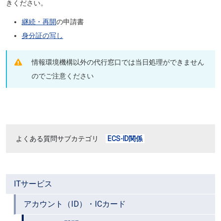
きください。
継続・再開
の申請書
身分証の写し
情報環境機構以外の代行窓口では当日処理ができません
のでご注意ください
よくある質問サブカテゴリ
ECS-ID関係
ITサービス
アカウント（ID）・ICカード