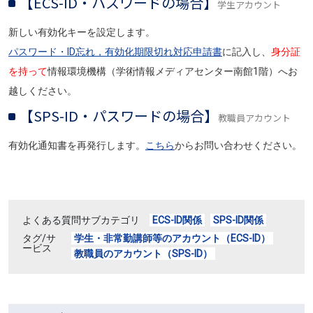
【ECS-ID・パスワードの場合】
学生アカウント
新しい有効化キーを設定します。
パスワード・ID忘れ，有効化期限切れ対応申請書
に記入し、
身分証
を持って
情報環境機構（学術情報メディアセンター南館1階）へお
越しください。
【SPS-ID・パスワードの場合】
教職員アカウント
有効化通知書を再発行します。
こちら
からお問い合わせください。
よくある質問サブカテゴリ
ECS-ID関係
SPS-ID関係
タグ/サ
学生・非常勤講師等のアカウント（ECS-ID）
ービス
教職員のアカウント（SPS-ID）