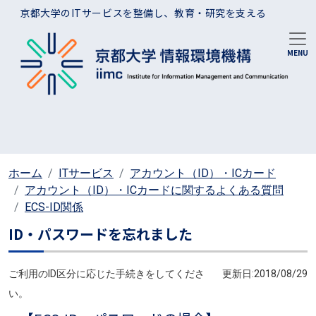
メインコンテンツに移動
京都大学のITサービスを整備し、教育・研究を支える
ホーム
ITサービス
アカウント（ID）・ICカード
アカウント（ID）・ICカードに関するよくある質問
ECS-ID関係
ID・パスワードを忘れました
ご利用のID区分に応じた手続きをしてくださ
更新日:2018/08/29
い。