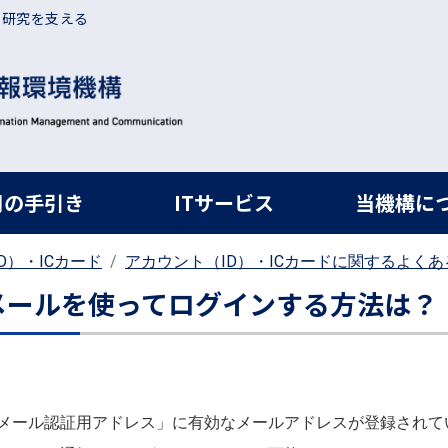
・研究を支える
ルナビ
用の手引き
ITサービス
当機構に
D）・ICカード
アカウント（ID）・ICカードに関するよくあ
メールを使ってログインする方法は？
メール認証用アドレス」に有効なメールアドレスが登録されて