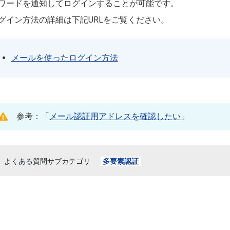
ワードを通知してログインすることが可能です。
グイン方法の詳細は下記URLをご覧ください。
メールを使ったログイン方法
参考：「
メール認証用アドレスを確認したい
」
よくある質問サブカテゴリ
多要素認証