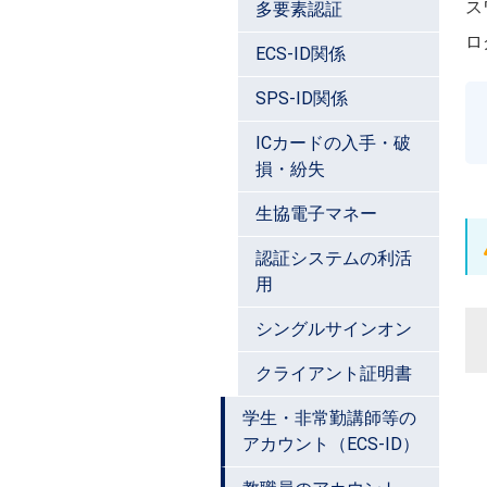
ス
多要素認証
ロ
ECS-ID関係
SPS-ID関係
ICカードの入手・破
損・紛失
生協電子マネー
認証システムの利活
用
シングルサインオン
クライアント証明書
学生・非常勤講師等の
アカウント（ECS-ID）