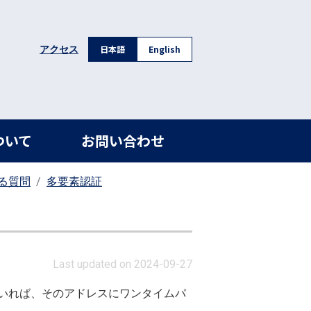
日本語
English
アクセス
ついて
お問い合わせ
る質問
多要素認証
Last updated on 2024-09-27
いれば、そのアドレスにワンタイムパ