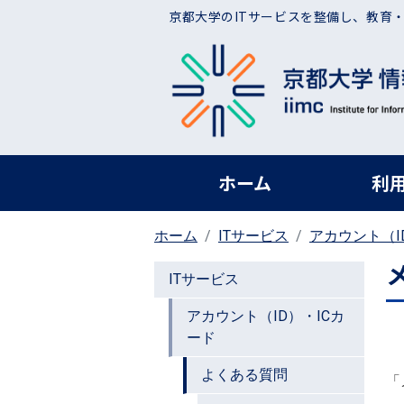
メインコンテンツに移動
京都大学のITサービスを整備し、教育
ヘッダー グローバ
ホーム
利
ホーム
ITサービス
アカウント（I
ITサービス
アカウント（ID）・ICカ
ード
よくある質問
「