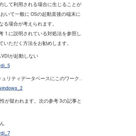
予約して利用される場合に生じることが
) において一般に OSの起動直後の端末に
なる場合が考えられます。
 1.に説明されている対処法を参照し
ていただく方法をお勧めします。
VDIが起動しない
vdi_5
のセキュリティデータベースにこのワーク…
i/windows_2
可能性が疑われます。次の参考 3の記事と
せん
vdi_7