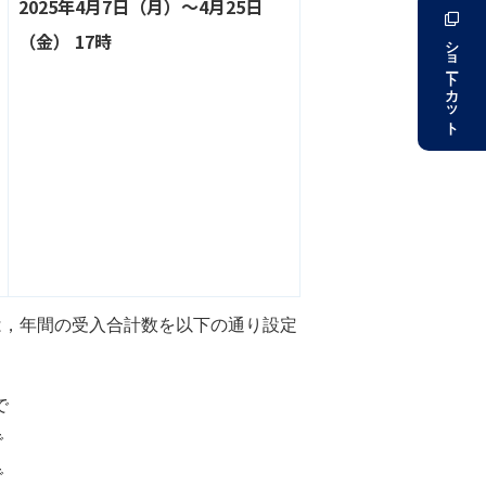
2025年4月7日（月）〜4月25日
（金） 17時
ショートカット
については，年間の受入合計数を以下の通り設定
で
で
で