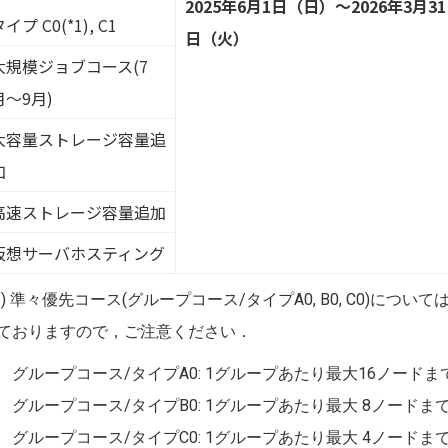
2025年6月1日（日）～2026年3月31
イプ C0(*1), C1
日（火）
大規模ジョブコース(7
月〜9月)
大容量ストレージ容量追
加
高速ストレージ容量追加
仮想サーバホスティング
*1) 準々優先コース(グループコース/タイプA0, B0, C0)
ておりますので，ご注意ください．
グループコース/タイプA0: 1グループあたり最大16ノードま
グループコース/タイプB0: 1グループあたり最大 8ノードま
グループコース/タイプC0: 1グループあたり最大 4ノードま