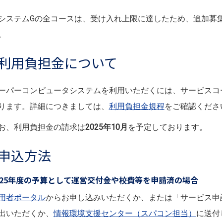
システムGの全コースは、受け入れ上限に達したため、追加募
。
利用負担金について
ーパーコンピュータシステムを利用いただくには、サービスコ
ります。詳細につきましては、
利用負担金規程
をご確認くださ
お、利用負担金の請求は
2025年10月
を予定しております。
申込方法
025年度の予算として運営交付金や校費等を申請済の場合
用者ポータル
からお申し込みいただくか、または「サービス申
出いただくか、
情報環境支援センター（スパコン担当）
に送付