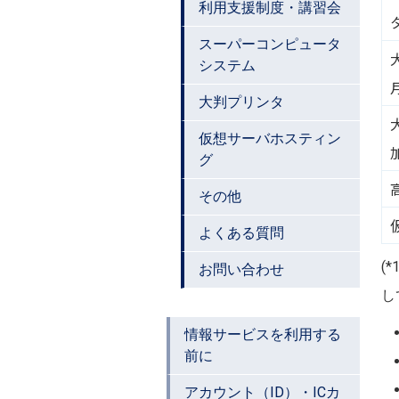
利用支援制度・講習会
タ
スーパーコンピュータ
システム
大判プリンタ
仮想サーバホスティン
グ
その他
よくある質問
(
お問い合わせ
し
情報サービスを利用する
前に
アカウント（ID）・ICカ