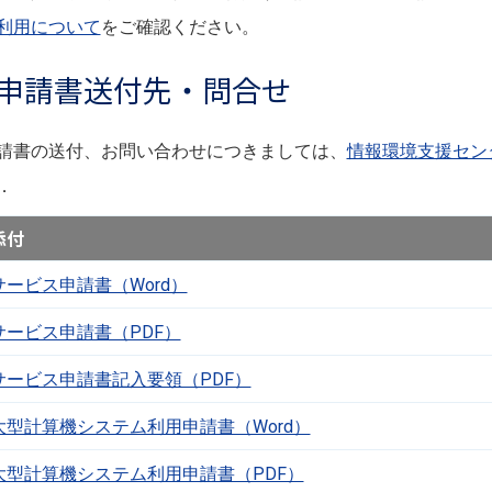
利用について
をご確認ください。
申請書送付先・問合せ
請書の送付、お問い合わせにつきましては、
情報環境支援セン
．
添付
サービス申請書（Word）
サービス申請書（PDF）
サービス申請書記入要領（PDF）
大型計算機システム利用申請書（Word）
大型計算機システム利用申請書（PDF）