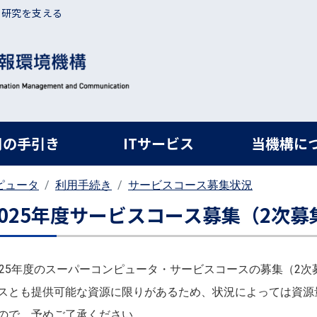
・研究を支える
ルナビ
用の手引き
ITサービス
当機構に
ピュータ
利用手続き
サービスコース募集状況
2025年度サービスコース募集（2次募
025年度のスーパーコンピュータ・サービスコースの募集（2
スとも提供可能な資源に限りがあるため、状況によっては資源
ので、予めご了承ください。