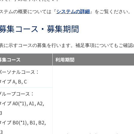
ステムの概要については『
システムの詳細
』をご覧ください。
募集コース・募集期間
表に示すコースの募集を行います。補足事項についてもご確認
募集コース
利用期間
パーソナルコース：
イプ A, B, C
グループコース：
イプ A0(*1), A1, A2,
3
イプ B0(*1), B1, B2,
3