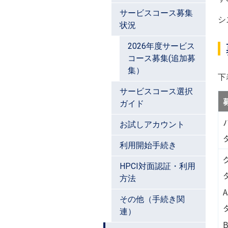
サービスコース募集
シ
状況
2026年度サービス
コース募集(追加募
集）
下
サービスコース選択
ガイド
お試しアカウント
タ
利用開始手続き
HPCI対面認証・利用
タ
方法
A
その他（手続き関
タ
連）
B