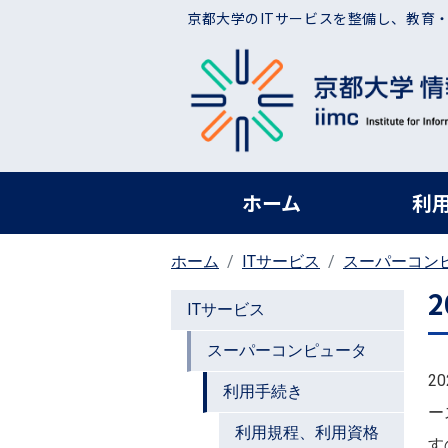
メインコンテンツに移動
京都大学のITサービスを整備し、教育
ヘッダー グローバ
ホーム
利
ホーム
ITサービス
スーパーコン
ITサービス
スーパーコンピュータ
2
利用手続き
ー
利用規程、利用資格
す