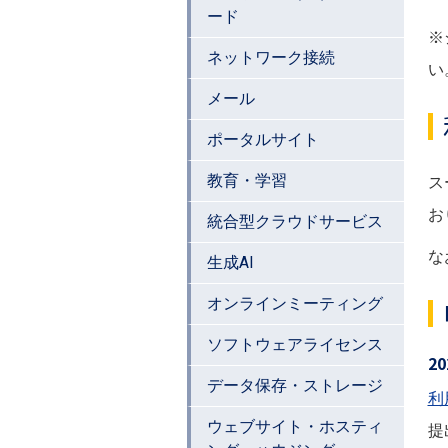
ード
※
ネットワーク接続
い
メール
ポータルサイト
教育・学習
ス
お
統合型クラウドサービス
な
生成AI
オンラインミーティング
ソフトウェアライセンス
2
データ保存・ストレージ
利
ウェブサイト・ホスティ
提