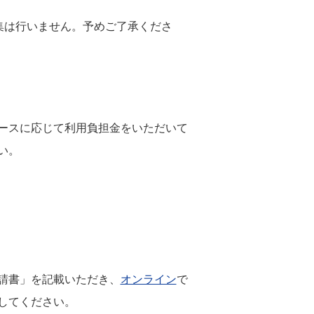
集は行いません。予めご了承くださ
ースに応じて利用負担金をいただいて
い。
請書」を記載いただき、
オンライン
で
してください。