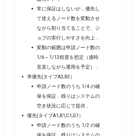
常に保証はしないが，優先し
て使えるノード数を変動させ
ながら割り当てることで、ジ
ョブの実行しやすさを向上．
変動の範囲は申請ノード数の
1/6～1/12程度を想定（適時
見直しながら運用を予定）．
準優先(タイプA2,B2）
申請ノード数のうち 1/4 の確
保を保証．残りはシステムの
空き状況に応じて提供．
優先(タイプA1,B1,C1,G1）
申請ノード数のうち 1/2 の確
保を保証．残りはシステムの