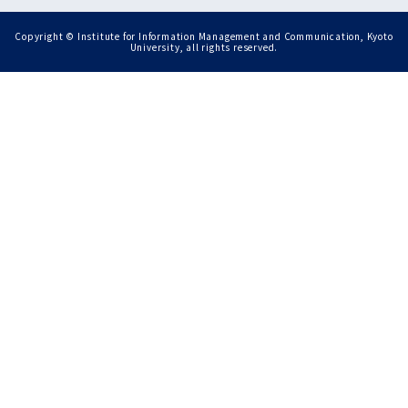
Copyright © Institute for Information Management and Communication, Kyoto
University, all rights reserved.