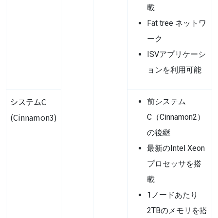
載
Fat tree ネットワ
ーク
ISV
アプリケーシ
ョンを利用可能
システムC
前システム
(Cinnamon3)
C（Cinnamon2）
の後継
最新のIntel Xeon
プロセッサを搭
載
1ノードあたり
2TBのメモリを搭