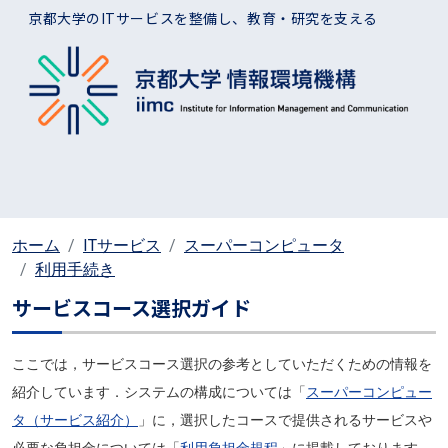
メインコンテンツに移動
京都大学のITサービスを整備し、教育・研究を支える
ホーム
ITサービス
スーパーコンピュータ
利用手続き
サービスコース選択ガイド
ここでは，サービスコース選択の参考としていただくための情報を
紹介しています．システムの構成については「
スーパーコンピュー
タ（サービス紹介）
」に，選択したコースで提供されるサービスや
必要な負担金については「
利用負担金規程
」に掲載しております．