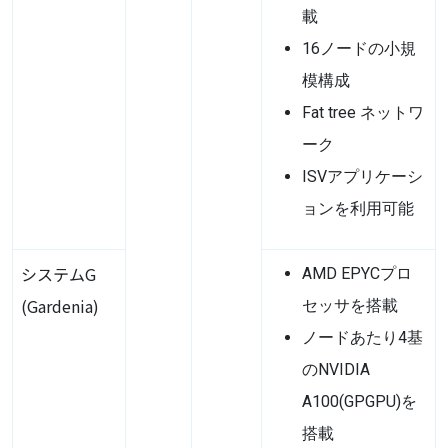
載
16ノードの小規
模構成
Fat tree ネットワ
ーク
ISV
アプリケーシ
ョンを利用可能
システムG
AMD EPYCプロ
(Gardenia)
セッサを搭載
ノードあたり4基
のNVIDIA
A100(GPGPU)を
搭載