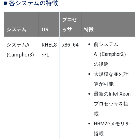
各システムの特徴
プロセ
システム
OS
ッサ
特徴
システムA
RHEL8
x86_64
前システム
(Camphor3)
※1
A（Camphor2）
の後継
大規模な並列計
算が可能
最新のIntel Xeon
プロセッサを搭
載
HBM2eメモリを
搭載