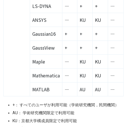
LS-DYNA
―
+
+
―
ANSYS
―
KU
KU
―
Gaussian16
+
+
+
―
GaussView
+
+
+
―
Maple
―
KU
KU
―
Mathematica
―
KU
KU
―
MATLAB
―
AU
AU
―
+： すべてのユーザが利用可能（学術研究機関，民間機関）
AU
：
学術研究機関限定で利用可能
KU：京都大学構成員限定で利用可能