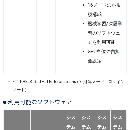
16ノードの小規
模構成
機械学習/深層学
習のソフトウェ
アを利用可能
GPU単位の負担
金設定
※1
RHEL8
: Red Hat Enterprise Linux 8 (計算ノード，ログイン
ノード)
利用可能なソフトウェア
シス
シス
シス
シス
テム
テム
テム
テム