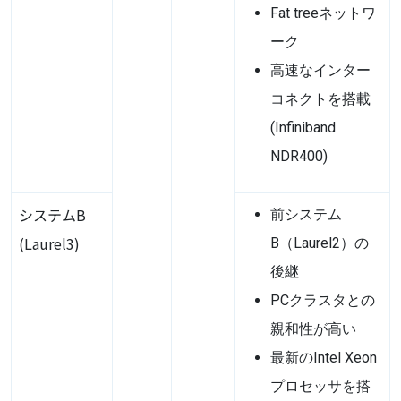
Fat treeネットワ
ーク
高速なインター
コネクトを搭載
(Infiniband
NDR400)
システムB
前システム
(Laurel3)
B（Laurel2）の
後継
PCクラスタとの
親和性が高い
最新のIntel Xeon
プロセッサを搭