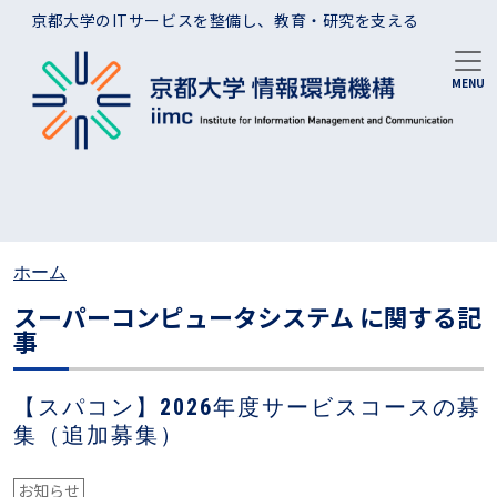
メインコンテンツに移動
京都大学のITサービスを整備し、教育・研究を支える
ホーム
スーパーコンピュータシステム に関する記
事
【スパコン】2026年度サービスコースの募
集（追加募集）
お知らせ