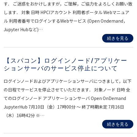
す． ご迷惑をおかけしますが，ご理解，ご協力をよろしくお願い致
します． 対象 日時 HPCIアカウント 利用者ポータル Webマニュア
ル 利用者番号でログインするWebサービス (Open Ondemand，
Jupyter Hubなど)…
続きを見る
【スパコン】ログインノード/アプリケー
ションサーバのサービス停止について
ログインノードおよびアプリケーションサーバにつきまして，以下
の日程でサービスを停止させていただきます． 対象ノード 日時 全
てのログインノード アプリケーションサーバ Open OnDemand
JupyterHub 7月10日（金）17時00分 ～ 終了時期未定 7月16日
（木）16時42分 ※…
続きを見る