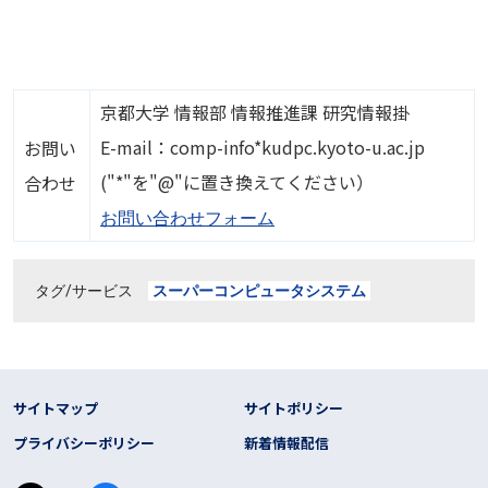
京都大学 情報部 情報推進課 研究情報掛
E-mail：comp-info*kudpc.kyoto-u.ac.jp
お問い
("*"を"@"に置き換えてください）
合わせ
お問い合わせフォーム
タグ/サービス
スーパーコンピュータシステム
フッター リンク
サイトマップ
サイトポリシー
プライバシーポリシー
新着情報配信