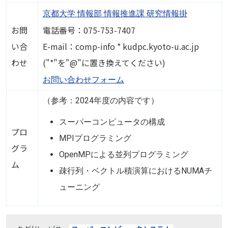
京都大学 情報部 情報推進課 研究情報掛
お問
電話番号：075-753-7407
い合
E-mail：comp-info * kudpc.kyoto-u.ac.jp
わせ
("*"を"@"に置き換えてください)
お問い合わせフォーム
（参考：2024年度の内容です）
スーパーコンピュータの構成
プロ
MPIプログラミング
グラ
OpenMPによる並列プログラミング
ム
疎行列・ベクトル積演算におけるNUMAチ
ューニング