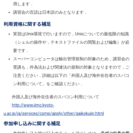
用します．
講習会の言語は日本語のみとなります．
利用資格に関する補足
実習はUnix環境で行いますので，Unixについての最低限の知識
（シェルの操作や，テキストファイルの閲覧および編集）が必
要です．
スーパーコンピュータは輸出管理規制の対象のため，講習会の
受講も，外為法および関連法の規制の対象となりますので，ご
注意ください．詳細は以下の「外国人及び海外在住者のスパコ
ン利用について」をご確認ください．
外国人及び海外在住者のスパコン利用について
http://www.iimc.kyoto-
u.ac.jp/ja/services/comp/apply/other/gaikokujin.html
参加申し込みに関する補足