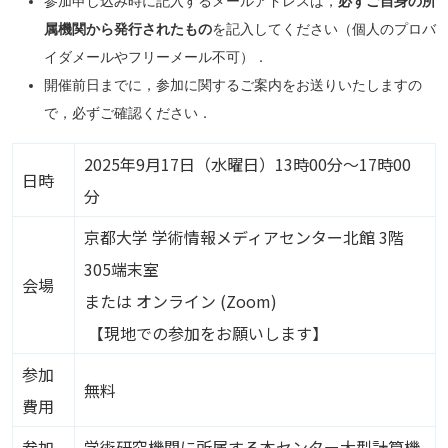
参加申し込み時に記入するメールアドレスは，
必ずご自身の所
属機関から発行されたもの
を記入してください（個人のプロバ
イダメールやフリーメール不可）．
開催前日までに，参加に関するご案内をお送りいたしますの
で，必ずご確認ください．
2025年9月17日（水曜日）13時00分～17時00
日時
分
京都大学 学術情報メディアセンター北館 3階
305端末室
会場
または オンライン (Zoom)
【現地での参加をお願いします】
参加
無料
費用
参加
学術研究機関に所属する本センター大型計算機