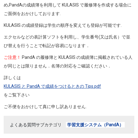
め,PandAの成績簿を利用して KULASIS で履修簿を作成する場合に
ご面倒をおかけしております.
KULASIS の成績登録は学生の順序を変えても登録が可能です.
エクセルなどの表計算ソフトを利用し、学生番号(又は氏名）で並
び替えを行うことで転記が容易になります．
ご注意！
PandA の履修簿と KULASIS の成績簿に掲載されている人
が同じとは限りません．名簿の対応をご確認ください．
詳しくは
KULASIS と PandA で成績をつけるときの Tips.pdf
をご覧下さい
ご不便をおかけして真に申し訳ありません.
よくある質問サブカテゴリ
学習支援システム（PandA）