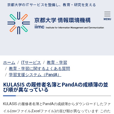
メインコンテンツに移動
京都大学のITサービスを整備し、教育・研究を支える
ホーム
ITサービス
教育・学習
教育・学習に関するよくある質問
学習支援システム（PandA）
KULASIS の履修者名簿とPandAの成績簿の並
び順が異なっている
KULASIS の履修者名簿とPandAの成績簿からダウンロードしたファ
イル(csvファイル,Excelファイル)の並び順が異なっています. このた