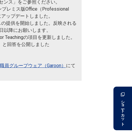
イセンス」をご参照ください。
版Office（Professional
24にアップデートしました。
ライセンスの提供を開始しました。反映される
4日以降にお願いします。
 for Teachingの項目を更新しました。
tions）と回答を公開しました
。
職員グループウェア（Garoon）
にて
ショートカット