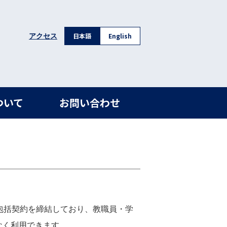
日本語
English
アクセス
ついて
お問い合わせ
olutions)包括契約を締結しており、教職員・学
担なく利用できます。