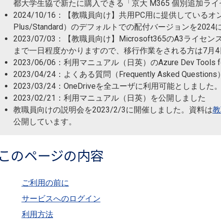
都大学生協で新たに購入できる「京大 M365 個別追加ラ
2024/10/16：【教職員向け】共用PC用に提供しているオンプレミス
Plus/Standard）のデフォルトでの配付バージョンを20
2023/07/03：【教職員向け】Microsoft365のA3
まで一日程度かかりますので、移行作業をされる方は7月
2023/06/06：利用マニュアル（日英）のAzure Dev Tools
2023/04/24：よくある質問（Frequently Asked Ques
2023/03/24：OneDriveを全ユーザに利用可能としました
2023/02/21：利用マニュアル（日英）を公開しました
教職員向けの説明会を2023/2/3に開催しました。資料は
教
公開しています。
このページの内容
ご利用の前に
サービスへのログイン
利用方法