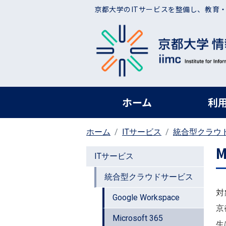
メインコンテンツに移動
京都大学のITサービスを整備し、教育
ヘッダー グローバ
ホーム
利
ホーム
ITサービス
統合型クラウ
M
ITサービス
統合型クラウドサービス
対
Google Workspace
京都
Microsoft 365
生