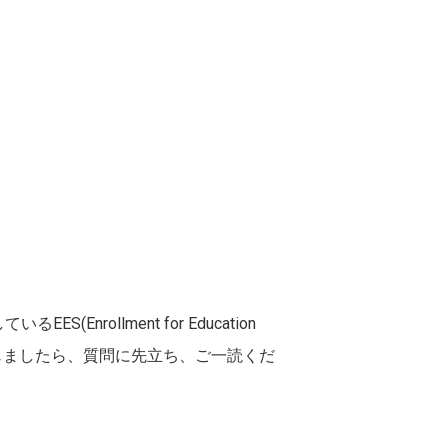
S(Enrollment for Education
が生じましたら、質問に先立ち、ご一読くだ