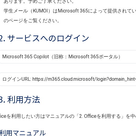
あります。予めご了承ください。
学生メール（KUMOI）はMicrosoft 365によって提供され
のページをご覧ください。
2. サービスへのログイン
Microsoft 365 Copilot（旧称：Microsoft 365ポータル）
ログインURL: https://m365.cloud.microsoft/login?domain_hint=s
3. 利用方法
fficeを利用したい方はマニュアルの「2. Officeを利用する
利用マニュアル