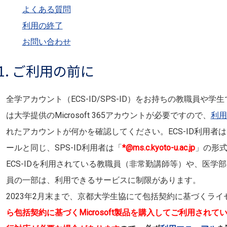
よくある質問
利用の終了
お問い合わせ
1. ご利用の前に
全学アカウント（ECS-ID/SPS-ID）をお持ちの教職員や
は大学提供のMicrosoft 365アカウントが必要ですので、
利用
れたアカウントが何かを確認してください。ECS-ID利用者は
ールと同じ、SPS-ID利用者は「
*@ms.c.kyoto-u.ac.jp
」の形
ECS-IDを利用されている教職員（非常勤講師等）や、医学
員の一部は、利用できるサービスに制限があります。
2023年2月末まで、京都大学生協にて包括契約に基づくラ
ら包括契約に基づくMicrosoft製品を購入してご利用され