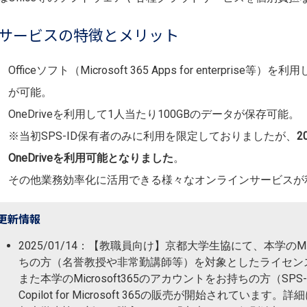
サービスの特徴とメリット
Officeソフト（Microsoft 365 Apps for enterpr
が可能。
OneDriveを利用して1人当たり100GBのデータが保存可能。
※当初SPS-ID保有者のみに利用を限定しておりましたが、
2
OneDriveを利用可能となりました
。
その他業務効率化に活用できる様々なオンラインサービスが
更新情報
2025/01/14：【教職員向け】京都大学生協にて、本学のMic
ちの方（名誉教授や非常勤講師等）を対象としたライセンス
また本学のMicrosoft365のアカウントをお持ちの方（SPS
Copilot for Microsoft 365の販売が開始されています