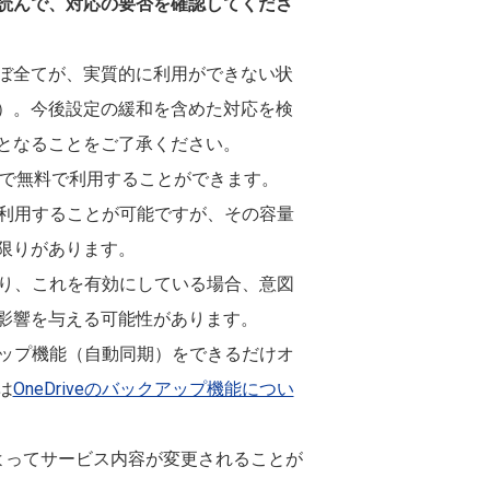
読んで、対応の要否を確認してくださ
ぼ全てが、実質的に利用ができない状
）。今後設定の緩和を含めた対応を検
となることをご了承ください。
5GBまで無料で利用することができます。
iveを利用することが可能ですが、その容量
限りがあります。
があり、これを有効にしている場合、意図
影響を与える可能性があります。
クアップ機能（自動同期）をできるだけオ
は
OneDriveのバックアップ機能につい
の都合によってサービス内容が変更されることが