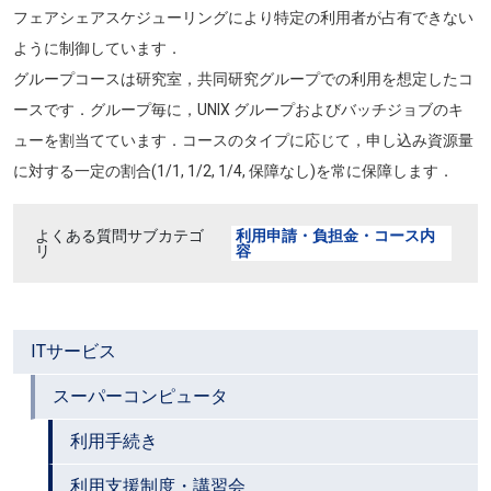
フェアシェアスケジューリングにより特定の利用者が占有できない
ように制御しています．
グループコースは研究室，共同研究グループでの利用を想定したコ
ースです．グループ毎に，UNIX グループおよびバッチジョブのキ
ューを割当てています．コースのタイプに応じて，申し込み資源量
に対する一定の割合(1/1, 1/2, 1/4, 保障なし)を常に保障します．
よくある質問サブカテゴ
利用申請・負担金・コース内
リ
容
ITサービス
スーパーコンピュータ
利用手続き
利用支援制度・講習会