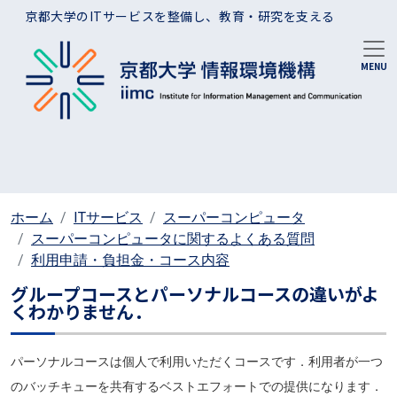
メインコンテンツに移動
京都大学のITサービスを整備し、教育・研究を支える
ホーム
ITサービス
スーパーコンピュータ
スーパーコンピュータに関するよくある質問
利用申請・負担金・コース内容
グループコースとパーソナルコースの違いがよ
くわかりません．
パーソナルコースは個人で利用いただくコースです．利用者が一つ
のバッチキューを共有するベストエフォートでの提供になります．