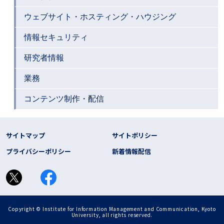
ウェブサイト・ホスティング・ハウジング
情報セキュリティ
研究者情報
業務
コンテンツ制作・配信
フッター リンク
サイトマップ
サイトポリシー
プライバシーポリシー
新着情報配信
Copyright © Institute for Information Management and Communication, Kyoto
University, all rights reserved.