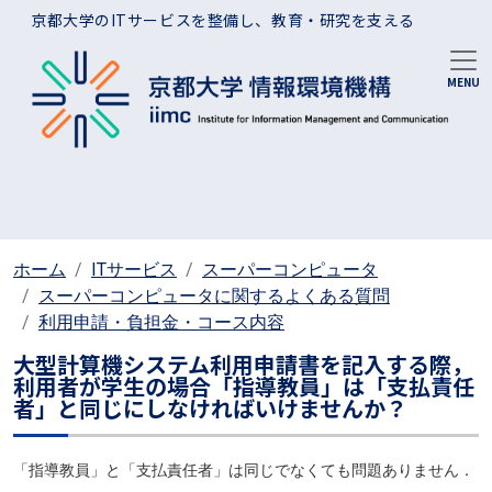
メインコンテンツに移動
京都大学のITサービスを整備し、教育・研究を支える
ホーム
ITサービス
スーパーコンピュータ
スーパーコンピュータに関するよくある質問
利用申請・負担金・コース内容
大型計算機システム利用申請書を記入する際，
利用者が学生の場合「指導教員」は「支払責任
者」と同じにしなければいけませんか？
「指導教員」と「支払責任者」は同じでなくても問題ありません．