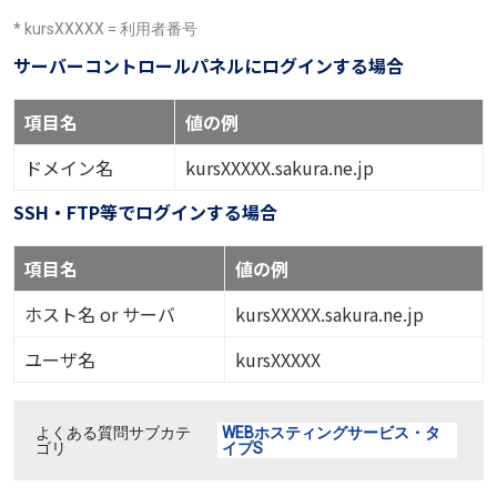
* kursXXXXX = 利用者番号
サーバーコントロールパネルにログインする場合
項目名
値の例
ドメイン名
kursXXXXX.sakura.ne.jp
SSH・FTP等でログインする場合
項目名
値の例
ホスト名 or サーバ
kursXXXXX.sakura.ne.jp
ユーザ名
kursXXXXX
よくある質問サブカテ
WEBホスティングサービス・タ
ゴリ
イプS