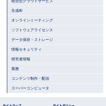
統合型クラウドサービス
生成AI
オンラインミーティング
ソフトウェアライセンス
データ保存・ストレージ
情報セキュリティ
研究者情報
業務
コンテンツ制作・配信
スーパーコンピュータ
フッター リンク
サイトマップ
サイトポリシー