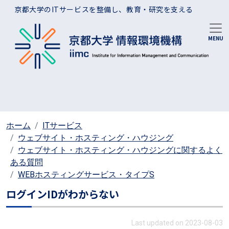
メインコンテンツに移動
京都大学のITサービスを整備し、教育・研究を支える
ホーム
ITサービス
ウェブサイト・ホスティング・ハウジング
ウェブサイト・ホスティング・ハウジングに関するよく
ある質問
WEBホスティングサービス・タイプS
ログインIDがわからない
Last updated on 2023-08-03