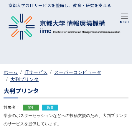
メインコンテンツに移動
京都大学のITサービスを整備し、教育・研究を支える
ホーム
ITサービス
スーパーコンピュータ
大判プリンタ
大判プリンタ
対象者：
学生
教員
学会のポスターセッションなどへの投稿支援のため、大判プリンタ
のサービスを提供しています。