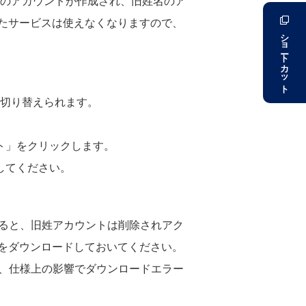
新姓名のアカウントが作成され、旧姓名のア
たサービスは使えなくなりますので、
ショートカット
トを切り替えられます。
ト」をクリックします。
してください。
了すると、旧姓アカウントは削除されアク
をダウンロードしておいてください。
る際、仕様上の影響でダウンロードエラー