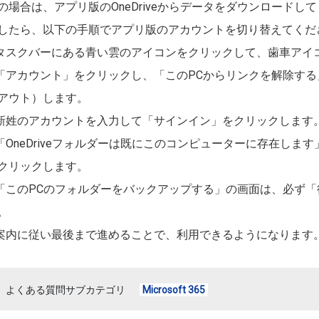
の場合は、アプリ版のOneDriveからデータをダウンロード
したら、以下の手順でアプリ版のアカウントを切り替えてくだ
.タスクバーにある青い雲のアイコンをクリックして、歯車アイ
.「アカウント」をクリックし、「このPCからリンクを解除す
アウト）します。
.新姓のアカウントを入力して「サインイン」をクリックします
.「OneDriveフォルダーは既にこのコンピューターに存在し
クリックします。
.「このPCのフォルダーをバックアップする」の画面は、必ず
。
.案内に従い最後まで進めることで、利用できるようになります
よくある質問サブカテゴリ
Microsoft 365