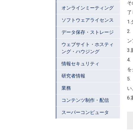
そ
オンラインミーティング
了
ソフトウェアライセンス
1
2
データ保存・ストレージ
ン
ウェブサイト・ホスティ
3
ング・ハウジング
4
情報セキュリティ
を
研究者情報
5
業務
い
6
コンテンツ制作・配信
スーパーコンピュータ