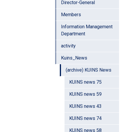
Director-General
Members
Information Management
Department
activity
Kuins_News
(archive) KUINS News
KUINS news 75
KUINS news 59
KUINS news 43
KUINS news 74
KUINS news 58