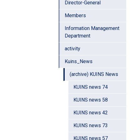
Director-General
Members
Information Management
Department
activity
Kuins_News
(archive) KUINS News
KUINS news 74
KUINS news 58
KUINS news 42
KUINS news 73
KUINS news 57