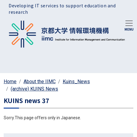
Skip to main content
Developing IT services to support education and
research
Home
About the IIMC
Kuins_News
(archive) KUINS News
KUINS news 37
Sorry.This page offers only in Japanese.