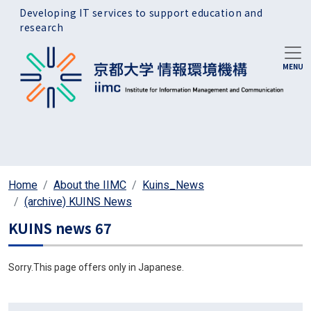
Skip to main content
Developing IT services to support education and
research
Home
About the IIMC
Kuins_News
(archive) KUINS News
KUINS news 67
Sorry.This page offers only in Japanese.