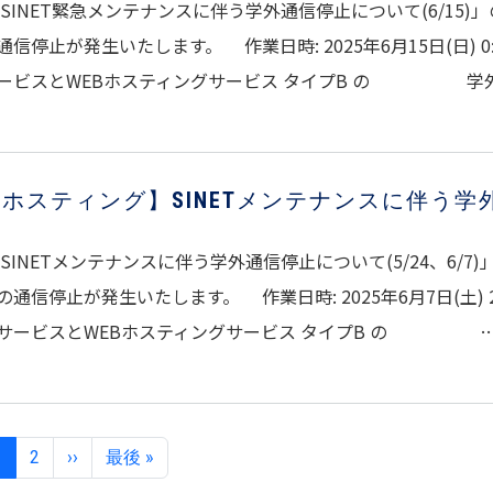
 SINET緊急メンテナンスに伴う学外通信停止について(6/15
通信停止が発生いたします。 作業日時: 2025年6月15日(日) 0:0
ービスとWEBホスティングサービス タイプB の 学
ホスティング】SINETメンテナンスに伴う
 SINETメンテナンスに伴う学外通信停止について(5/24、6/
の通信停止が発生いたします。 作業日時: 2025年6月7日(土) 2:0
サービスとWEBホスティングサービス タイプB の 
ページ送り
次ページ
最終ページ
1
2
››
最後 »