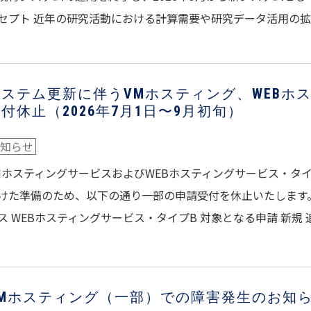
セプト 近年の研究活動における計算需要や研究データ活用の
システム更新に伴うVMホスティング、WEBホ
付休止（2026年7月1日〜9月初旬）
知らせ
MホスティングサービスおよびWEBホスティングサービス・タ
けた準備のため、以下の通り一部の申請受付を休止いたします。
ス WEBホスティングサービス・タイプB 対象となる申請 新規
VMホスティング（一部）での障害発生のお知