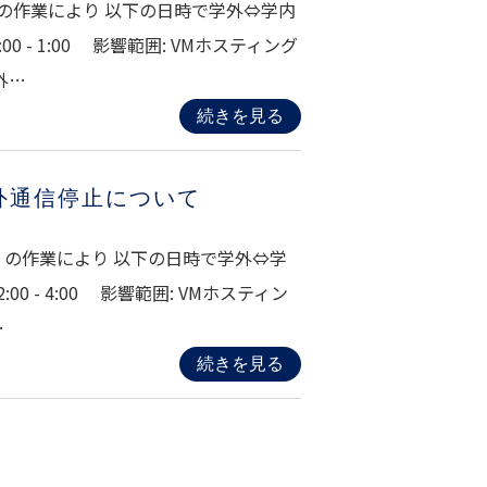
)」の作業により 以下の日時で学外⇔学内
0 - 1:00 影響範囲: VMホスティング
外…
続きを見る
学外通信停止について
7)」の作業により 以下の日時で学外⇔学
0 - 4:00 影響範囲: VMホスティン
…
続きを見る