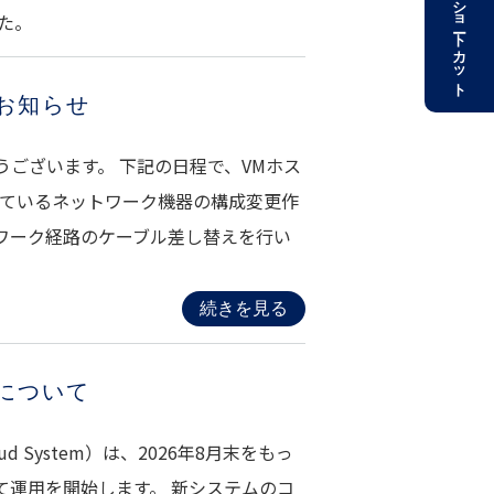
ショートカット
た。
お知らせ
ございます。 下記の日程で、VMホス
しているネットワーク機器の構成変更作
ワーク経路のケーブル差し替えを行い
続きを見る
について
oud System）は、2026年8月末をもっ
て運用を開始します。 新システムのコ