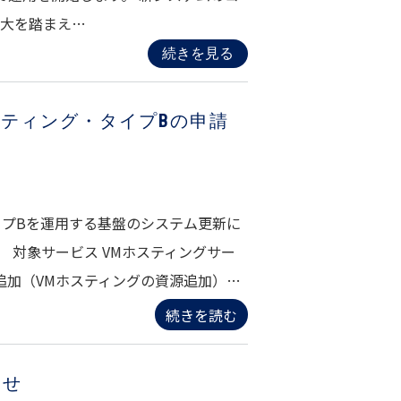
拡大を踏まえ…
続きを見る
スティング・タイプBの申請
イプBを運用する基盤のシステム更新に
 対象サービス VMホスティングサー
 追加（VMホスティングの資源追加）…
続きを読む
らせ