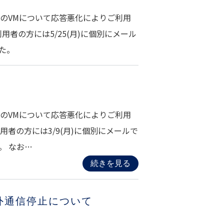
のVMについて応答悪化によりご利用
者の方には5/25(月)に個別にメール
た。
のVMについて応答悪化によりご利用
者の方には3/9(月)に個別にメールで
。 なお…
続きを見る
学外通信停止について