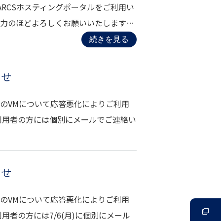
は、ARCSホスティングポータルをご利用い
協力のほどよろしくお願いいたします…
続きを見る
らせ
のVMについて応答悪化によりご利用
利用者の方には個別にメールでご連絡い
らせ
のVMについて応答悪化によりご利用
者の方には7/6(月)に個別にメール