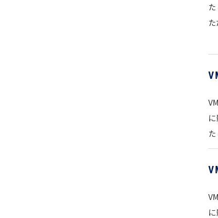
た
た
V
に
た
V
に