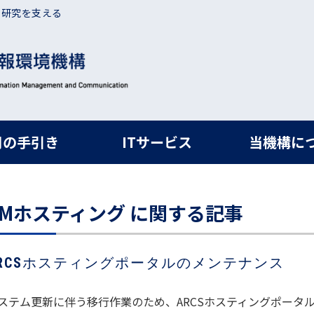
・研究を支える
ルナビ
用の手引き
ITサービス
当機構に
VMホスティング に関する記事
RCSホスティングポータルのメンテナンス
ステム更新に伴う移行作業のため、ARCSホスティングポータ