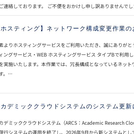
ご連絡しております。 ご不便をおかけし申し訳ありませんでし
【ホスティング】ネットワーク構成変更作業の
素よりホスティングサービスをご利用いただき、誠にありがとう
ィングサービス・WEB ホスティングサービス タイプBで利用
を実施いたします。本作業では、冗長構成となっているネット
す。…
アカデミッククラウドシステムのシステム更新
カデミッククラウドシステム（ARCS：Academic Research Cl
現行システムの運用を終了し、2026年9月から新システムとし