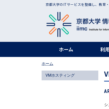
メインコンテンツに移動
京都大学のITサービスを整備し、教育
ヘッダー グローバ
ホーム
利
ホーム
VMホスティング
A
シ