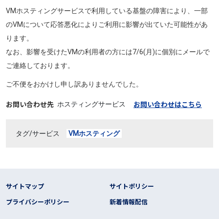
VMホスティングサービスで利用している基盤の障害により、一部
のVMについて応答悪化によりご利用に影響が出ていた可能性があ
ります。
なお、影響を受けたVMの利用者の方には7/6(月)に個別にメールで
ご連絡しております。
ご不便をおかけし申し訳ありませんでした。
お問い合わせ先
お問い合わせはこちら
ホスティングサービス
タグ/サービス
VMホスティング
フッター リンク
サイトマップ
サイトポリシー
プライバシーポリシー
新着情報配信