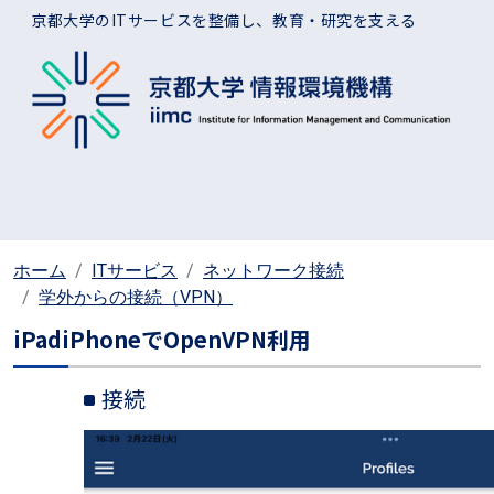
メインコンテンツに移動
京都大学のITサービスを整備し、教育・研究を支える
ホーム
ITサービス
ネットワーク接続
学外からの接続（VPN）
iPadiPhoneでOpenVPN利用
接続
画像