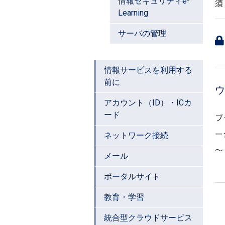
情報セキュリティe-
須
Learning
サーバの管理
情報サービスを利用する
前に
アカウント（ID）・ICカ
ード
ブ
ー
ネットワーク接続
～
メール
ポータルサイト
教育・学習
統合型クラウドサービス