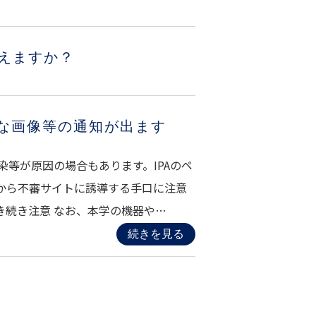
えますか？
な画像等の通知が出ます
等が原因の場合もあります。IPAのペ
能から不審サイトに誘導する手口に注意
き続き注意 なお、本学の機器や…
続きを見る