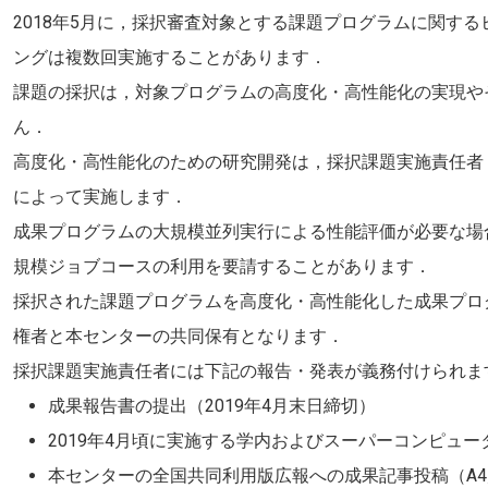
2018年5月に，採択審査対象とする課題プログラムに関す
ングは複数回実施することがあります．
課題の採択は，対象プログラムの高度化・高性能化の実現や
ん．
高度化・高性能化のための研究開発は，採択課題実施責任者
によって実施します．
成果プログラムの大規模並列実行による性能評価が必要な場
規模ジョブコースの利用を要請することがあります．
採択された課題プログラムを高度化・高性能化した成果プロ
権者と本センターの共同保有となります．
採択課題実施責任者には下記の報告・発表が義務付けられま
成果報告書の提出（2019年4月末日締切）
2019年4月頃に実施する学内およびスーパーコンピュ
本センターの全国共同利用版広報への成果記事投稿（A4