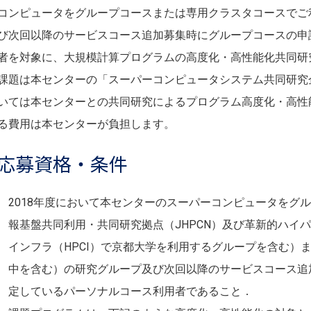
コンピュータをグループコースまたは専用クラスタコースでご
び次回以降のサービスコース追加募集時にグループコースの申
者を対象に、大規模計算プログラムの高度化・高性能化共同研
課題は本センターの「スーパーコンピュータシステム共同研究
いては本センターとの共同研究によるプログラム高度化・高性
る費用は本センターが負担します。
応募資格・条件
2018年度において本センターのスーパーコンピュータをグ
報基盤共同利用・共同研究拠点（JHPCN）及び革新的ハイ
インフラ（HPCI）で京都大学を利用するグループを含む）
中を含む）の研究グループ及び次回以降のサービスコース追
定しているパーソナルコース利用者であること．