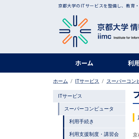
メインコンテンツに移動
京都大学のITサービスを整備し、教育
ヘッダー グローバ
ホーム
利
ホーム
ITサービス
スーパーコン
ITサービス
スーパーコンピュータ
利用手続き
利用支援制度・講習会
京