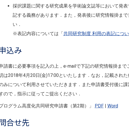
採択課題に関する研究成果を学術論文誌等において発表
記する義務があります．また，発表後に研究情報掛まで
い．
※表記内容については「
共同研究制度 利用の表記につ
申込み
請書に必要事項を記入の上，e-mailで下記の研究情報掛まで
切は2018年4月20日(金)17:00といたします．なお，記載
のみについて利用させていただきます．また申請書受付後に課
すので，指示に従ってご提出ください．
プログラム高度化共同研究申請書（第2期）」
PDF
|
Word
問合せ先