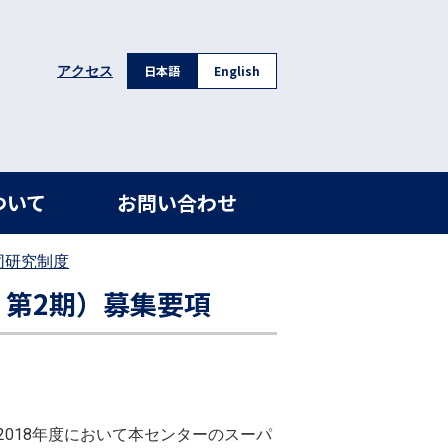
日本語
English
アクセス
ついて
お問い合わせ
同研究制度
 第2期）募集要項
018年度において本センターのスーパ