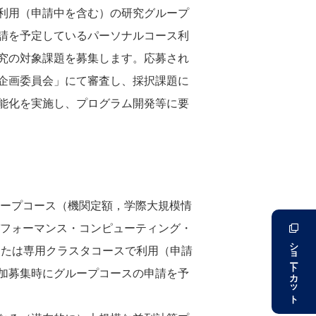
利用（申請中を含む）の研究グループ
請を予定しているパーソナルコース利
究の対象課題を募集します。応募され
企画委員会」にて審査し、採択課題に
能化を実施し、プログラム開発等に要
ループコース（機関定額，学際大規模情
パフォーマンス・コンピューティング・
ショートカット
または専用クラスタコースで利用（申請
加募集時にグループコースの申請を予