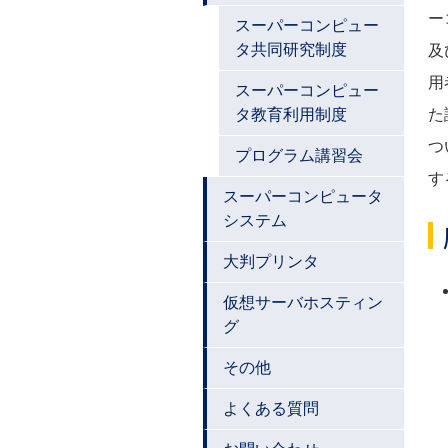
ー
スーパーコンピュー
タ共同研究制度
及
用
スーパーコンピュー
タ教育利用制度
た
つ
プログラム講習会
す
スーパーコンピュータ
システム
大判プリンタ
仮想サーバホスティン
グ
その他
よくある質問