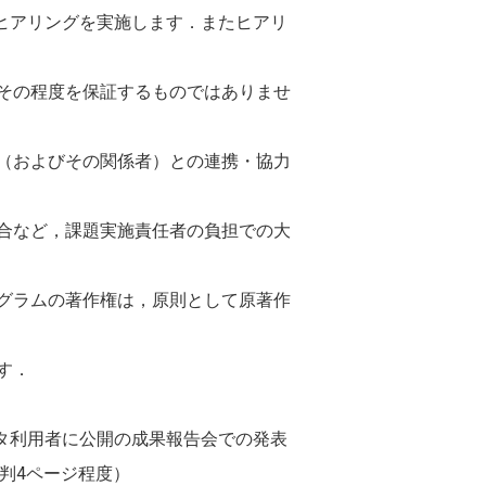
るヒアリングを実施します．またヒアリ
その程度を保証するものではありませ
（およびその関係者）との連携・協力
合など，課題実施責任者の負担での大
グラムの著作権は，原則として原著作
す．
ータ利用者に公開の成果報告会での発表
判4ページ程度）