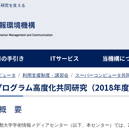
・研究を支える
ルナビ
用の手引き
ITサービス
当機構に
ピュータ
利用支援制度・講習会
スーパーコンピュータ共
プログラム高度化共同研究（2018年度
概 要
都大学学術情報メディアセンター（以下、本センター）では、2