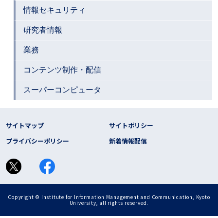
情報セキュリティ
研究者情報
業務
コンテンツ制作・配信
スーパーコンピュータ
フッター リンク
サイトマップ
サイトポリシー
プライバシーポリシー
新着情報配信
Copyright © Institute for Information Management and Communication, Kyoto
University, all rights reserved.