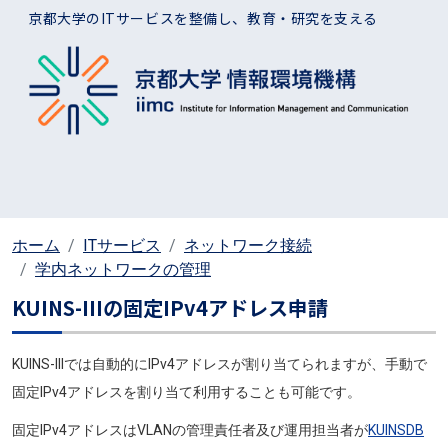
メインコンテンツに移動
京都大学のITサービスを整備し、教育・研究を支える
ホーム
ITサービス
ネットワーク接続
学内ネットワークの管理
KUINS-IIIの固定IPv4アドレス申請
KUINS-IIIでは自動的にIPv4アドレスが割り当てられますが、手動で
固定IPv4アドレスを割り当て利用することも可能です。
固定IPv4アドレスはVLANの管理責任者及び運用担当者が
KUINSDB