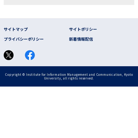
フッター リンク
サイトマップ
サイトポリシー
プライバシーポリシー
新着情報配信
Copyright © Institute for Information Management and Communication, Kyoto
University, all rights reserved.