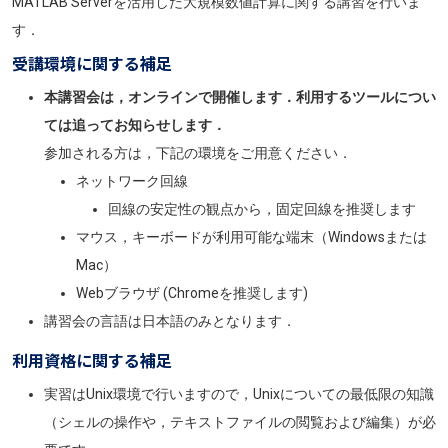
MATLAB Serverを活用した大規模数値計算に関する講習を行いま
す．
受講環境に関する補足
本講習会は，オンラインで開催します．利用するツールについ
ては追ってお知らせします．
参加される方は，下記の環境をご用意ください．
ネットワーク回線
回線の安定性の観点から，固定回線を推奨します
マウス，キーボードが利用可能な端末（Windowsまたは
Mac）
Webブラウザ (Chromeを推奨します)
講習会の言語は日本語のみとなります．
利用資格に関する補足
実習はUnix環境で行いますので，Unixについての最低限の知識
（シェルの操作や，テキストファイルの閲覧および編集）が必