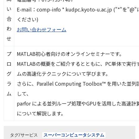
い
E-mail：comp-info * kudpc.kyoto-u.ac.jp ("*"
合
ください)
わ
お問い合わせフォーム
せ
プ
MATLAB初心者向けのオンラインセミナーです。
ロ
MATLABの概要をご紹介するとともに、PC単体で実行
グ
ムの高速化テクニックについて学びます。
ラ
さらに、Parallel Computing Toolbox™ を用い
ム
して、
parfor による並列ループ処理やGPUを活用した高速
について解説します。
タグ/サービス
スーパーコンピュータシステム