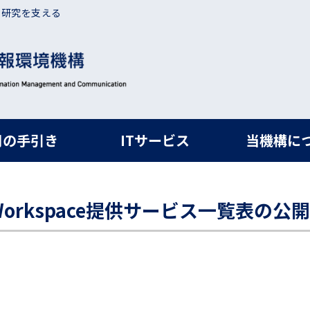
・研究を支える
ルナビ
用の手引き
ITサービス
当機構に
 Workspace提供サービス一覧表の公開