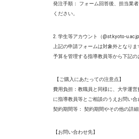
発注手順： フォーム回答後、担当業
ください。
2. 学生等アカウント（@st.kyoto-u.a
上記の申請フォームは対象外となりま
予算を管理する指導教員等から下記の
【ご購入にあたっての注意点】
費用負担：教職員と同様に、大学運営
に指導教員等とご相談のうえお問い合
契約期間等： 契約期間やその他の詳
【お問い合わせ先】