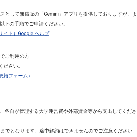
サービスとして無償版の「Gemini」アプリを提供しておりますが、より高機
合は、以下の手順でご申請ください。
イト）Google ヘルプ
jp）でご利用の方
ください。
積依頼フォーム）
は、各自が管理する大学運営費や外部資金等から支出してくだ
8日までとなります。途中解約はできませんのでご注意ください