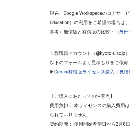
現在、Google Workspaceのコア
Education）の利用をご希望の場
参考）無償版と有償版の比較：
（外部サ
1. 教職員アカウント（@kyoto-u.ac.
以下のフォームより見積もりをご依頼
▶
Gemini有償版ライセンス購入（見
【ご購入にあたっての注意点】
費用負担： 本ライセンスの購入費用
られておりません。
契約期間： 使用開始希望日から2月