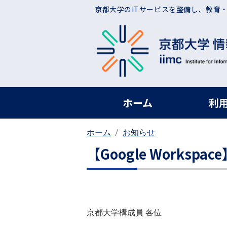
メインコンテンツに移動
京都大学のITサービスを整備し、教育
ヘッダー グローバ
ホーム
利
ホーム
お知らせ
【Google Workspa
京都大学構成員 各位