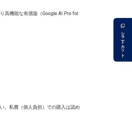
能な有償版（Google AI Pro for
ショートカット
さい。私費（個人負担）での購入は認め
。