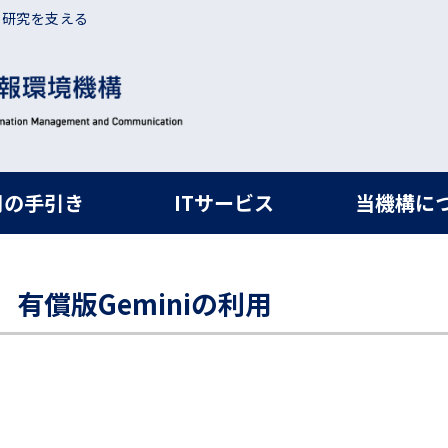
・研究を支える
ルナビ
用の手引き
ITサービス
当機構に
ce】有償版Geminiの利用