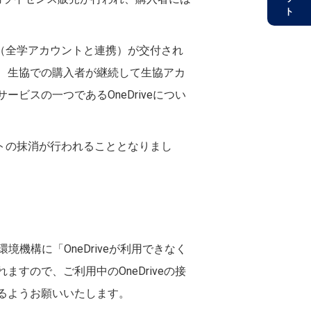
ント（全学アカウントと連携）が交付され
、生協での購入者が継続して生協アカ
のサービスの一つであるOneDriveについ
ウントの抹消が行われることとなりまし
機構に「OneDriveが利用できなく
ので、ご利用中のOneDriveの接
るようお願いいたします。