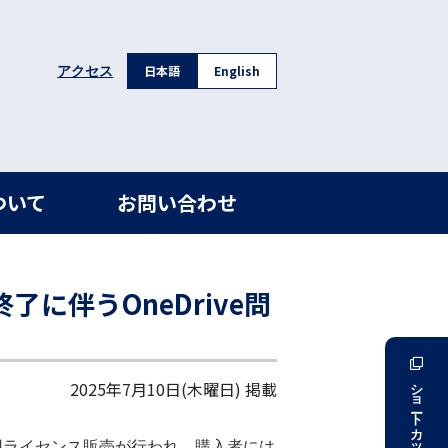
日本語
English
アクセス
ついて
お問い合わせ
了に伴うOneDrive問
ショートカット
2025年7月10日(木曜日)
掲載
含む）の利用ライセンス販売が行われ、購入者には