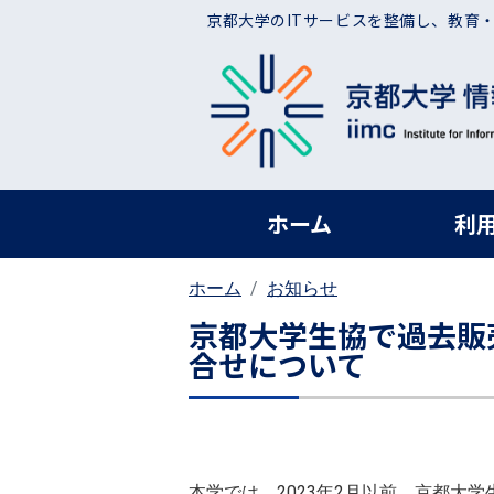
メインコンテンツに移動
京都大学のITサービスを整備し、教育
ヘッダー グローバ
ホーム
利
ホーム
お知らせ
京都大学生協で過去販売さ
合せについて
本学では、2023年2月以前、京都大学生協に