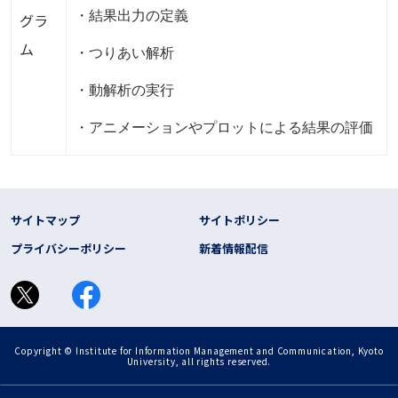
・結果出力の定義
グラ
ム
・つりあい解析
・動解析の実行
・アニメーションやプロットによる結果の評価
フッター リンク
サイトマップ
サイトポリシー
プライバシーポリシー
新着情報配信
Copyright © Institute for Information Management and Communication, Kyoto
University, all rights reserved.