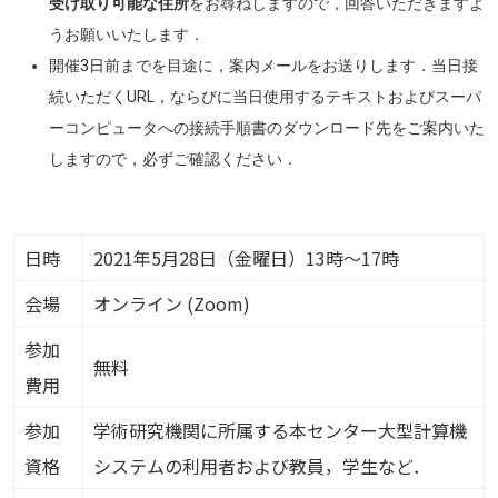
受け取り可能な住所
をお尋ねしますので，回答いただきますよ
うお願いいたします．
開催3日前までを目途に，案内メールをお送りします．当日接
続いただくURL，ならびに当日使用するテキストおよびスーパ
ーコンピュータへの接続手順書のダウンロード先をご案内いた
しますので，必ずご確認ください．
日時
2021年5月28日（金曜日）13時～17時
会場
オンライン (Zoom)
参加
無料
費用
参加
学術研究機関に所属する本センター大型計算機
資格
システムの利用者および教員，学生など．