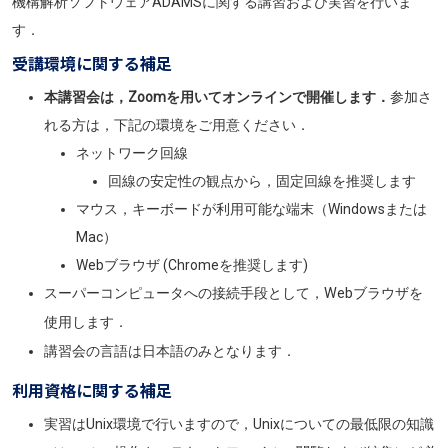
機構解析ソフトウェアADAMSに関する講習および実習を行いま
す．
受講環境に関する補足
本
講習会は，Zoomを用いてオンラインで開催します
．
参加さ
れる方は，下記の環境をご用意ください．
ネットワーク回線
回線の安定性の観点から，固定回線を推奨します
マウス，キーボードが利用可能な端末（Windowsまたは
Mac）
Webブラウザ (Chromeを推奨します)
スーパーコンピュータへの接続手段として，Webブラウザを
使用します．
講習会の言語は日本語のみとなります．
利用資格に関する補足
実習はUnix環境で行いますので，Unixについての最低限の知識