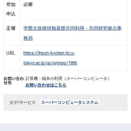
参加
必要
申込
主催
学際大規模情報基盤共同利用・共同研究拠点事
務局
URL
https://jhpcn-kyoten.itc.u-
tokyo.ac.jp/ja/sympo/18th
お問い合わ
計算機・端末の利用（スーパーコンピュータ）
せ先
お問い合わせはこちら
タグ/サービス
スーパーコンピュータシステム