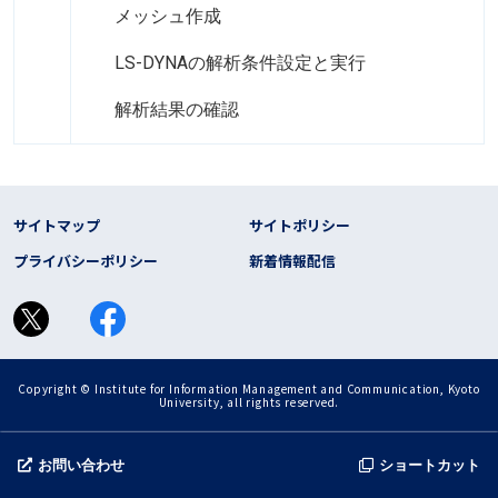
メッシュ作成
LS-DYNAの解析条件設定と実行
解析結果の確認
フッター リンク
サイトマップ
サイトポリシー
プライバシーポリシー
新着情報配信
Copyright © Institute for Information Management and Communication, Kyoto
University, all rights reserved.
お問い合わせ
ショートカット