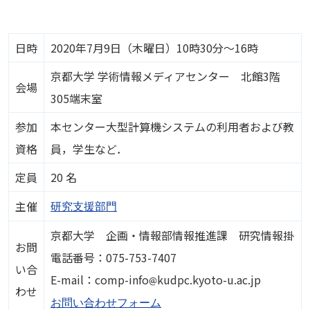
日時
2020年7月9日（木曜日）10時30分～16時
京都大学 学術情報メディアセンター 北館3階
会場
305端末室
参加
本センター大型計算機システムの利用者および教
資格
員，学生など．
定員
20 名
主催
研究支援部門
京都大学 企画・情報部情報推進課 研究情報掛
お問
電話番号：075-753-7407
い合
画像
E-mail：comp-info
kudpc.kyoto-u.ac.jp
わせ
お問い合わせフォーム