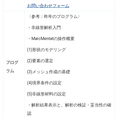
お問い合わせフォーム
〈参考：昨年のプログラム〉
・非線形解析入門
・MarcMentatの操作概要
(1)形状のモデリング
(2)要素の選定
プログ
ラム
(3)メッシュ作成の基礎
(4)境界条件の設定
(5)非線形材料の設定
・解析結果表示と、解析の検証・妥当性の確
認