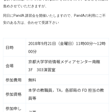
進めさせていただきますが、
同日にPandA 講習会を開催いたしますので、PandAの利用にご不
安のある方は、合わせて受講下さい
2018年9月21日（金曜日）11時00分～12時
日時
00分
京都大学学術情報メディアセンター南館
会場
3F 303演習室
参加費用
無料
本学の教職員，TA，各部局の FD 担当の教
参加資格
員等
参加申し