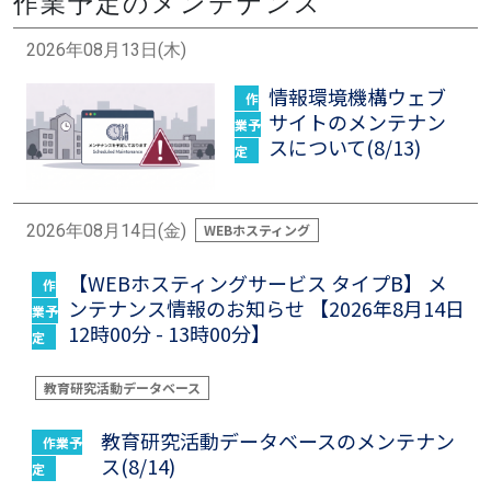
作業予定のメンテナンス
2026年08月13日(木)
画像
情報環境機構ウェブ
作
サイトのメンテナン
業予
スについて(8/13)
定
2026年08月14日(金)
WEBホスティング
【WEBホスティングサービス タイプB】 メ
作
ンテナンス情報のお知らせ 【2026年8月14日
業予
12時00分 - 13時00分】
定
教育研究活動データベース
教育研究活動データベースのメンテナン
作業予
ス(8/14)
定