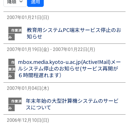
適用
2007年01月21日(日)
教育用システムPC端末サービス停止のお
作業済
知らせ
み
2007年01月19日(金) - 2007年01月22日(月)
mbox.media.kyoto-u.ac.jp(Active!Mail)メー
作
ルシステム停止のお知らせ(サービス再開が
業済
６時間程遅れます）
み
2007年01月04日(木)
年末年始の大型計算機システムのサービ
作業済
スについて
み
2006年12月10日(日)