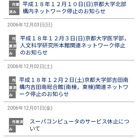
平成１８年１２月１０日(日)京都大学北部
作業
構内ネットワーク停止のお知らせ
済み
2006年12月03日(日)
平成１８年１２月３日(日)京都大学医学部，
作
人文科学研究所本館関連ネットワーク停止
業済
のお知らせ
み
2006年12月02日(土)
平成１８年１２月２日(土)京都大学部吉田南
作
構内吉田南総合館(南棟，東棟)関連ネットワ
業済
ーク停止のお知らせ
み
2006年12月01日(金)
スーパコンピュータのサービス休止につ
作業済
いて
み