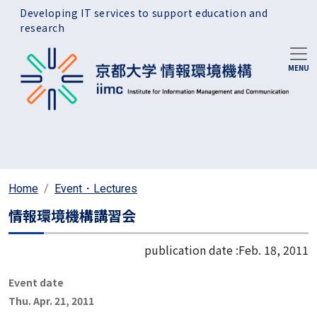
Skip to main content
Developing IT services to support education and
research
Home
Event・Lectures
情報環境機構講習会
publication date :
Feb. 18, 2011
Event date
Thu. Apr. 21, 2011