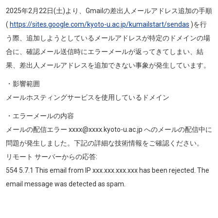
2025年2月22日(土)より、Gmailの差出人メールアドレス追加の手順
(
https://sites.google.com/kyoto-u.ac.jp/kumailstart/sendas
)を行
う際、追加しようとしているメールアドレスが特定のドメインの場
合に、確認メール送信時にエラーメールが返ってきてしまい、結
果、差出人メールアドレスを追加できない事象が発生しています。
・影響範囲
メールホスティングサービスを使用しているドメイン
・エラーメールの内容
メールの配信エラー xxxx@xxxx.kyoto-u.ac.jp へのメールの配信中に
問題が発生しました。下記の詳細な技術情報をご確認ください。
リモート サーバーからの応答:
554 5.7.1 This email from IP xxx.xxx.xxx.xxx has been rejected. The
email message was detected as spam.